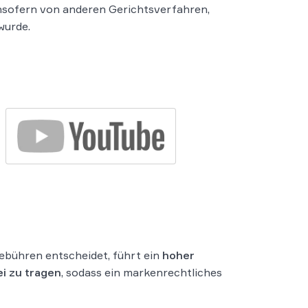
insofern von anderen Gerichtsverfahren,
wurde.
gebühren entscheidet, führt ein
hoher
i zu tragen
, sodass ein markenrechtliches