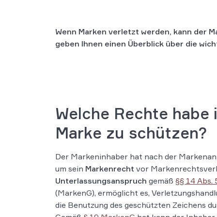
Wenn Marken verletzt werden, kann der Ma
geben Ihnen einen Überblick über die wic
Welche Rechte habe 
Marke zu schützen?
Der Markeninhaber hat nach der Markena
um sein
Markenrecht
vor Markenrechtsverl
Unterlassungsanspruch
gemäß
§§ 14 Abs. 
(MarkenG), ermöglicht es, Verletzungshand
die Benutzung des geschützten Zeichens dur