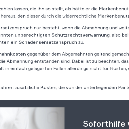
len lassen, die ihn so stellt, als hätte er die Markenbenutz
heraus, den dieser durch die widerrechtliche Markenbenutz
sersatzanspruch nur besteht, wenn die Abmahnung und we
nannten
unberechtigten Schutzrechtsverwarnung
, also b
ten ein Schadensersatzanspruch
zu.
mahnkosten
gegenüber dem Abgemahnten geltend gemacht w
ie Abmahnung entstanden sind. Dabei ist zu beachten, dass
gilt in einfach gelagerten Fällen allerdings nicht für Kosten
hren zusätzliche Kosten, die von der unterliegenden Partei
Soforthilfe