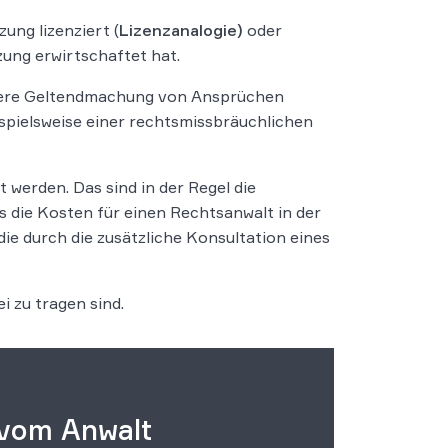
ung lizenziert (
Lizenzanalogie)
oder
ung erwirtschaftet hat.
itere Geltendmachung von Ansprüchen
eispielsweise einer rechtsmissbräuchlichen
erden. Das sind in der Regel die
 die Kosten für einen Rechtsanwalt in der
, die durch die zusätzliche Konsultation eines
 zu tragen sind.
 vom Anwalt