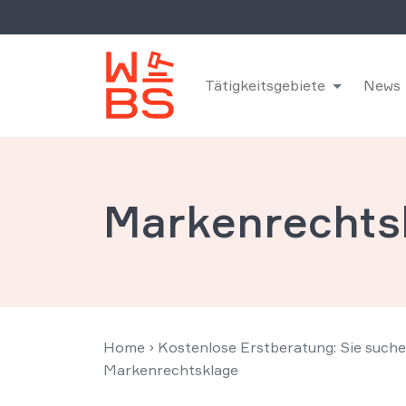
Tätigkeitsgebiete
News
Markenrechts
Home
›
Kostenlose Erstberatung: Sie such
Markenrechtsklage