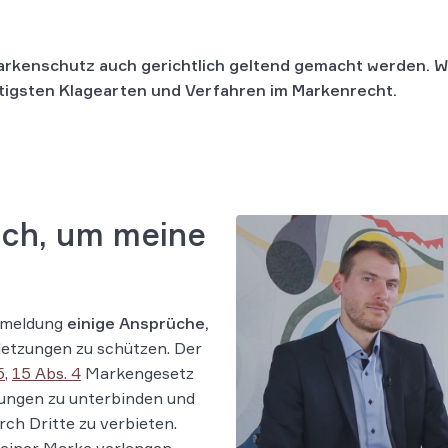
rkenschutz auch gerichtlich geltend gemacht werden. W
htigsten Klagearten und Verfahren im Markenrecht.
ich, um meine
nmeldung
einige Ansprüche,
etzungen zu schützen. Der
5
,
15 Abs. 4
Markengesetz
lungen zu unterbinden und
ch Dritte zu verbieten.