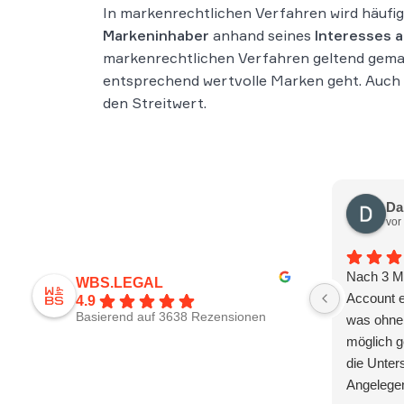
In markenrechtlichen Verfahren wird häufi
Markeninhaber
anhand seines
Interesses 
markenrechtlichen Verfahren geltend gema
entsprechend wertvolle Marken geht. Auch di
den Streitwert.
Da
vor
Nach 3 M
WBS.LEGAL
Account e
4.9
Basierend auf 3638 Rezensionen
was ohne 
möglich g
die Unter
Angelegen