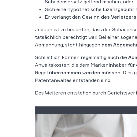
Schadensersatz geltend machen, oder
Sich eine hypothetische Lizenzgebühr zah
Er verlangt den
Gewinn des Verletzers
Jedoch ist zu beachten, dass der Schaden
tatsächlich berechtigt war. Bei einer soge
Abmahnung, steht hingegen
dem Abgemahn
Schließlich können regelmäßig auch die
Ab
Anwaltskosten, die dem Markeninhaber für d
Regel
übernommen werden müssen
. Dies 
Patentanwaltes entstanden sind.
Des Weiteren entstehen durch Gerichtsverfa