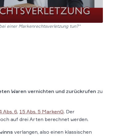
ei einer Markenrechtsverletzung tun?“
ten Waren vernichten und zurückrufen
zu
4 Abs. 6
,
15 Abs. 5 MarkenG
. Der
och auf drei Arten berechnet werden.
winns
verlangen, also einen klassischen