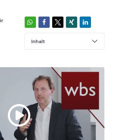
ir
Inhalt