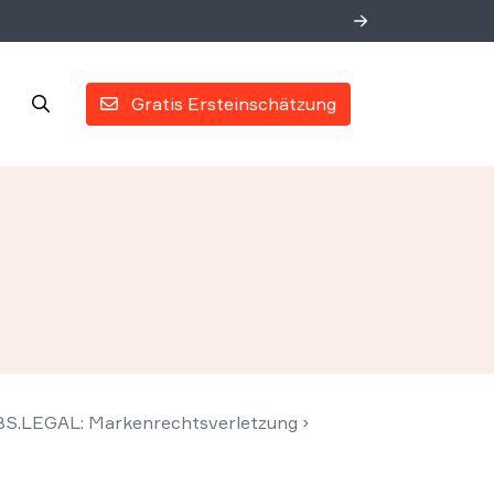
Gratis Ersteinschätzung
WBS.LEGAL: Markenrechtsverletzung
›