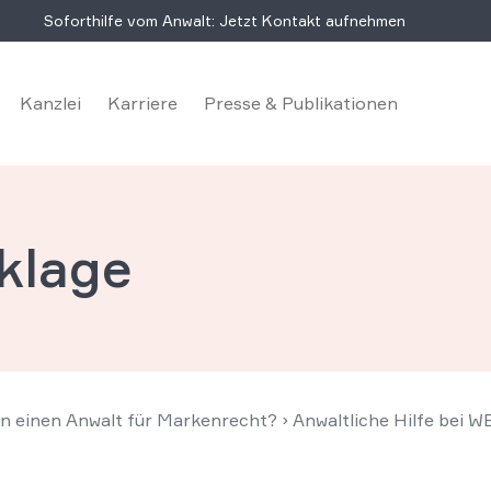
Soforthilfe vom Anwalt: Jetzt Kontakt aufnehmen
Kanzlei
Karriere
Presse & Publikationen
klage
en einen Anwalt für Markenrecht?
›
Anwaltliche Hilfe bei 