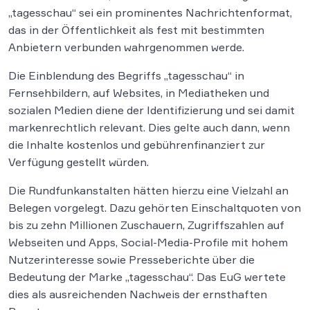
„tagesschau“ sei ein prominentes Nachrichtenformat,
das in der Öffentlichkeit als fest mit bestimmten
Anbietern verbunden wahrgenommen werde.
Die Einblendung des Begriffs „tagesschau“ in
Fernsehbildern, auf Websites, in Mediatheken und
sozialen Medien diene der Identifizierung und sei damit
markenrechtlich relevant. Dies gelte auch dann, wenn
die Inhalte kostenlos und gebührenfinanziert zur
Verfügung gestellt würden.
Die Rundfunkanstalten hätten hierzu eine Vielzahl an
Belegen vorgelegt. Dazu gehörten Einschaltquoten von
bis zu zehn Millionen Zuschauern, Zugriffszahlen auf
Webseiten und Apps, Social-Media-Profile mit hohem
Nutzerinteresse sowie Presseberichte über die
Bedeutung der Marke „tagesschau“. Das EuG wertete
dies als ausreichenden Nachweis der ernsthaften