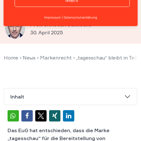
Verfallsklage ab
Impressum
|
Datenschutzerklärung
Prof. Christian Solmecke
30. April 2025
Home
›
News
›
Markenrecht
›
„tagesschau“ bleibt in Teil
Inhalt
Das EuG hat entschieden, dass die Marke
„tagesschau“ für die Bereitstellung von