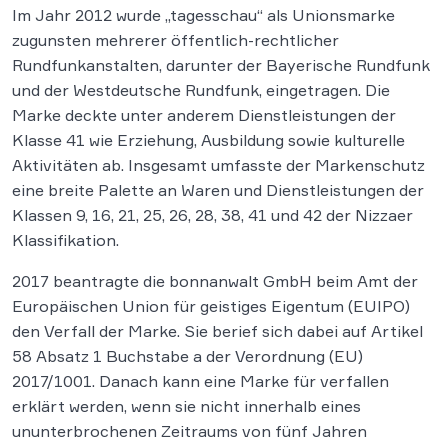
Im Jahr 2012 wurde „tagesschau“ als Unionsmarke
zugunsten mehrerer öffentlich-rechtlicher
Rundfunkanstalten, darunter der Bayerische Rundfunk
und der Westdeutsche Rundfunk, eingetragen. Die
Marke deckte unter anderem Dienstleistungen der
Klasse 41 wie Erziehung, Ausbildung sowie kulturelle
Aktivitäten ab. Insgesamt umfasste der Markenschutz
eine breite Palette an Waren und Dienstleistungen der
Klassen 9, 16, 21, 25, 26, 28, 38, 41 und 42 der Nizzaer
Klassifikation.
2017 beantragte die bonnanwalt GmbH beim Amt der
Europäischen Union für geistiges Eigentum (EUIPO)
den Verfall der Marke. Sie berief sich dabei auf Artikel
58 Absatz 1 Buchstabe a der Verordnung (EU)
2017/1001. Danach kann eine Marke für verfallen
erklärt werden, wenn sie nicht innerhalb eines
ununterbrochenen Zeitraums von fünf Jahren