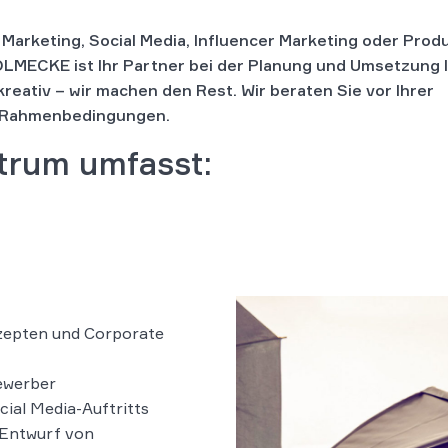
 Marketing, Social Media, Influencer Marketing oder Prod
LMECKE ist Ihr Partner bei der Planung und Umsetzung 
reativ – wir machen den Rest.
Wir beraten Sie vor Ihrer
n Rahmenbedingungen.
trum umfasst:
zepten und Corporate
ewerber
cial Media-Auftritts
 Entwurf von