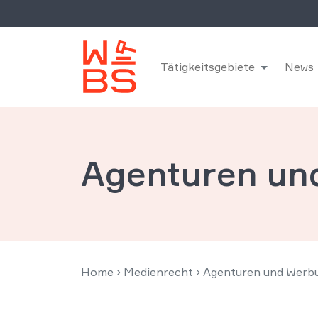
Tätigkeitsgebiete
News
Agenturen un
Home
›
Medienrecht
›
Agenturen und Werb