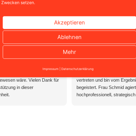
Zwecken setzen.
Akzeptieren
niel Thiele
Dennis Engelmann
Ablehnen
 2 Wochen
vor 4 Wochen
Mehr
onaten konnte der Facebook
Ich wurde von Rechtsanwälti
rfolgreich entsperrt werden,
Schmid in einer komplexen
Impressum
|
Datenschutzerklärung
die Kanzlei sicherlich nicht
medienrechtlichen Angelegenh
ewesen wäre. Vielen Dank für
vertreten und bin vom Ergebni
stützung in dieser
begeistert. Frau Schmid agiert
heit.
hochprofessionell, strategisch 
und behält auch in stressigen 
die absolute Ruhe und Übersi
ihrer erstklassigen Arbeit kon
existenzbedrohende Forderun
Gegenseite komplett abgewehr