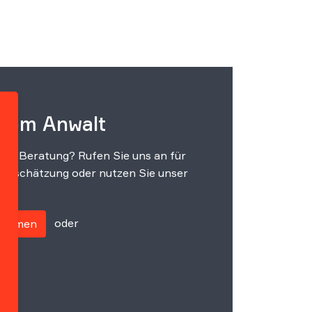
 vom Anwalt
che Beratung? Rufen Sie uns an für
einschätzung oder nutzen Sie unser
oder
fnehmen