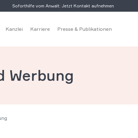
Soforthilfe vom Anwalt: Jetzt Kontakt aufnehmen
Kanzlei
Karriere
Presse & Publikationen
d Werbung
ung