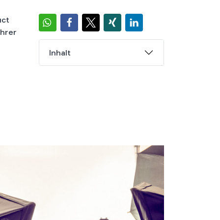
uct
Ihrer
Inhalt