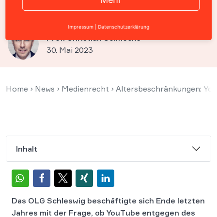
Creator-Willen hinwegsetzen
Impressum
|
Datenschutzerklärung
Prof. Christian Solmecke
30. Mai 2023
Home
›
News
›
Medienrecht
›
Altersbeschränkungen: You
Inhalt
Das OLG Schleswig beschäftigte sich Ende letzten
Jahres mit der Frage, ob YouTube entgegen des