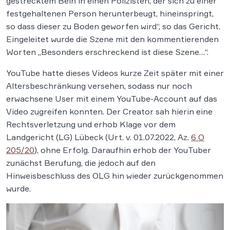
gestrecktem Bein in einen Polizisten, der sich zu einer
festgehaltenen Person herunterbeugt, hineinspringt,
so dass dieser zu Boden geworfen wird“, so das Gericht.
Eingeleitet wurde die Szene mit den kommentierenden
Worten „Besonders erschreckend ist diese Szene…“.
YouTube hatte dieses Videos kurze Zeit später mit einer
Altersbeschränkung versehen, sodass nur noch
erwachsene User mit einem YouTube-Account auf das
Video zugreifen konnten. Der Creator sah hierin eine
Rechtsverletzung und erhob Klage vor dem
Landgericht (LG) Lübeck (Urt. v. 01.07.2022, Az.
6 O
205/20
), ohne Erfolg. Daraufhin erhob der YouTuber
zunächst Berufung, die jedoch auf den
Hinweisbeschluss des OLG hin wieder zurückgenommen
wurde.