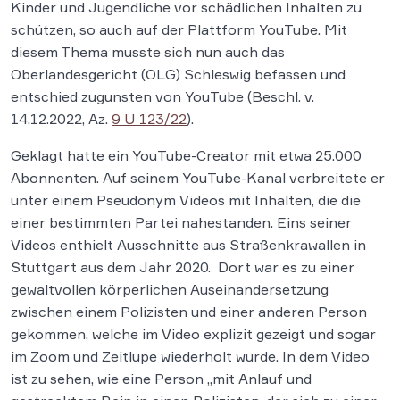
Kinder und Jugendliche vor schädlichen Inhalten zu
schützen, so auch auf der Plattform YouTube. Mit
diesem Thema musste sich nun auch das
Oberlandesgericht (OLG) Schleswig befassen und
entschied zugunsten von YouTube (Beschl. v.
14.12.2022, Az.
9 U 123/22
).
Geklagt hatte ein YouTube-Creator mit etwa 25.000
Abonnenten. Auf seinem YouTube-Kanal verbreitete er
unter einem Pseudonym Videos mit Inhalten, die die
einer bestimmten Partei nahestanden. Eins seiner
Videos enthielt Ausschnitte aus Straßenkrawallen in
Stuttgart aus dem Jahr 2020. Dort war es zu einer
gewaltvollen körperlichen Auseinandersetzung
zwischen einem Polizisten und einer anderen Person
gekommen, welche im Video explizit gezeigt und sogar
im Zoom und Zeitlupe wiederholt wurde. In dem Video
ist zu sehen, wie eine Person „mit Anlauf und