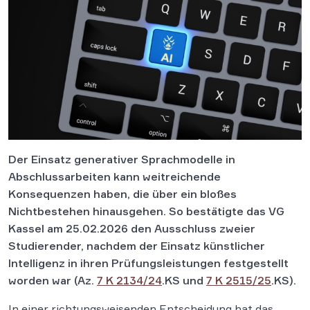
Der Einsatz generativer Sprachmodelle in
Abschlussarbeiten kann weitreichende
Konsequenzen haben, die über ein bloßes
Nichtbestehen hinausgehen.
So bestätigte das VG
Kassel am 25.02.2026 den Ausschluss zweier
Studierender, nachdem der Einsatz künstlicher
Intelligenz in ihren Prüfungsleistungen festgestellt
worden war (Az.
7 K 2134/24
.KS und
7 K 2515/25
.KS).
In einer richtungsweisenden Entscheidung hat das