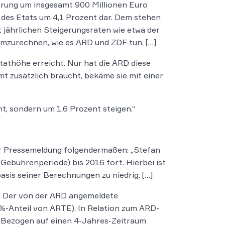
erung um insgesamt 900 Millionen Euro
e des Etats um 4,1 Prozent dar. Dem stehen
 jährlichen Steigerungsraten wie etwa der
e umzurechnen, wie es ARD und ZDF tun. […]
Etathöhe erreicht. Nur hat die ARD diese
mt zusätzlich braucht, bekäme sie mit einer
, sondern um 1,6 Prozent steigen.“
er Pressemeldung folgendermaßen: „Stefan
Gebührenperiode) bis 2016 fort. Hierbei ist
asis seiner Berechnungen zu niedrig. […]
. Der von der ARD angemeldete
 %-Anteil von ARTE). In Relation zum ARD-
%. Bezogen auf einen 4-Jahres-Zeitraum