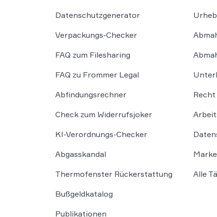
Datenschutzgenerator
Urheb
Verpackungs-Checker
Abmah
FAQ zum Filesharing
Abmah
FAQ zu Frommer Legal
Unter
Abfindungsrechner
Recht 
Check zum Widerrufsjoker
Arbeit
KI-Verordnungs-Checker
Daten
Abgasskandal
Marke
Thermofenster Rückerstattung
Alle T
Bußgeldkatalog
Publikationen