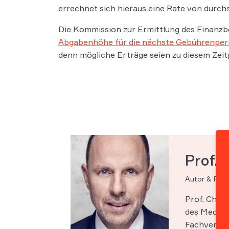
errechnet sich hieraus eine Rate von durchsc
Die Kommission zur Ermittlung des Finanzb
Abgabenhöhe für die nächste Gebührenperio
denn mögliche Erträge seien zu diesem Zeit
Prof. 
Autor & Par
Prof. Chri
des Medien-
Fachveröff