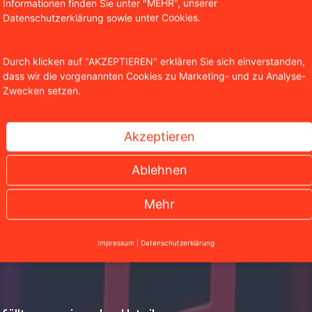
Informationen finden Sie unter "MEHR", unserer
hool in Köln.
Datenschutzerklärung sowie unter Cookies.
Durch klicken auf "AKZEPTIEREN" erklären Sie sich einverstanden,
dass wir die vorgenannten Cookies zu Marketing- und zu Analyse-
Zwecken setzen.
Akzeptieren
Ablehnen
Mehr
Impressum
|
Datenschutzerklärung