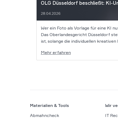
OLG Düsseldorf beschließt: KI-Um
28.04.2026
Wer ein Foto als Vorlage für eine KI nu
Das Oberlandesgericht Düsseldorf stell
ist, solange die individuellen kreativ
Mehr erfahren
Materialien & Tools
Wir ve
Abmahncheck
IT Rec