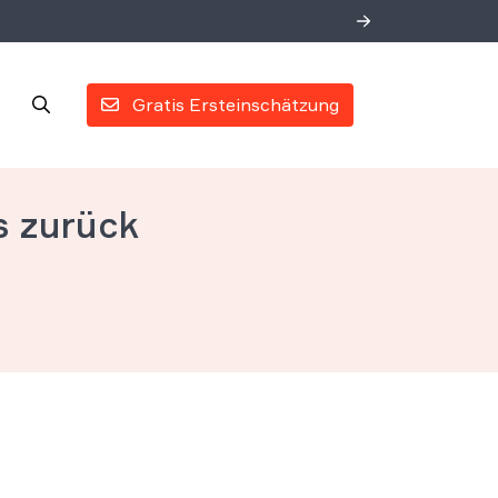
Gratis Ersteinschätzung
s zurück