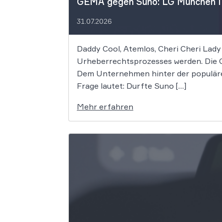
GEMA gegen Suno: LG München I f
31.07.2026
Daddy Cool, Atemlos, Cheri Cheri Lady
Urheberrechtsprozesses werden. Die G
Dem Unternehmen hinter der populäre
Frage lautet: Durfte Suno […]
Mehr erfahren