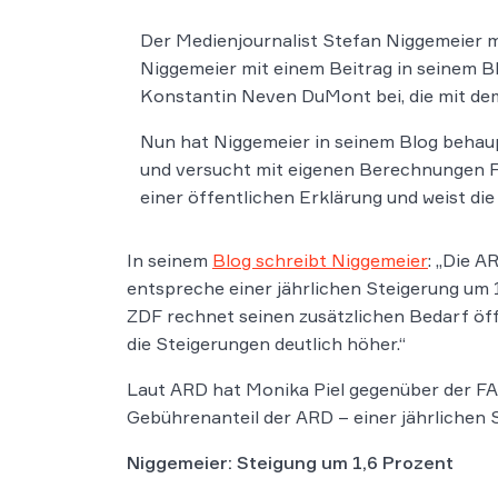
Der Medienjournalist Stefan Niggemeier m
Niggemeier mit einem Beitrag in seinem B
Konstantin Neven DuMont bei, die mit d
Nun hat Niggemeier in seinem Blog behau
und versucht mit eigenen Berechnungen F
einer öffentlichen Erklärung und weist die
In seinem
Blog schreibt Niggemeier
: „Die A
entspreche einer jährlichen Steigerung um 1
ZDF rechnet seinen zusätzlichen Bedarf öffe
die Steigerungen deutlich höher.“
Laut ARD hat Monika Piel gegenüber der FA
Gebührenanteil der ARD – einer jährlichen 
Niggemeier: Steigung um 1,6 Prozent