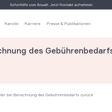
Soforthilfe vom Anwalt: Jetzt Kontakt aufnehmen
Kanzlei
Karriere
Presse & Publikationen
echnung des Gebührenbedarf
hler bei Berechnung des Gebührenbedarfs zurück