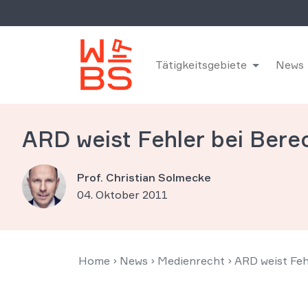
Tätigkeitsgebiete
News
ARD weist Fehler bei Ber
Prof. Christian Solmecke
04. Oktober 2011
Home
›
News
›
Medienrecht
›
ARD weist Fe