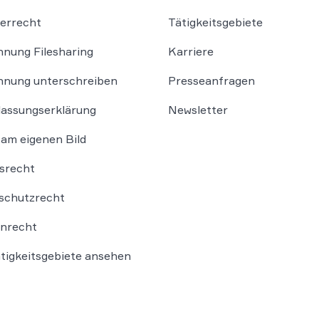
errecht
Tätigkeitsgebiete
nung Filesharing
Karriere
nung unterschreiben
Presseanfragen
lassungserklärung
Newsletter
am eigenen Bild
srecht
schutzrecht
nrecht
ätigkeitsgebiete ansehen