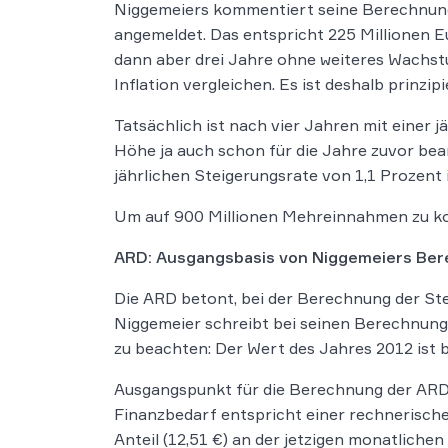
Niggemeiers kommentiert seine Berechnunge
angemeldet. Das entspricht 225 Millionen Eu
dann aber drei Jahre ohne weiteres Wachstu
Inflation vergleichen. Es ist deshalb prinzi
Tatsächlich ist nach vier Jahren mit einer 
Höhe ja auch schon für die Jahre zuvor bean
jährlichen Steigerungsrate von 1,1 Prozent i
Um auf 900 Millionen Mehreinnahmen zu kom
ARD: Ausgangsbasis von Niggemeiers Ber
Die ARD betont, bei der Berechnung der St
Niggemeier schreibt bei seinen Berechnunge
zu beachten: Der Wert des Jahres 2012 ist b
Ausgangspunkt für die Berechnung der ARD 
Finanzbedarf entspricht einer rechnerische
Anteil (12,51 €) an der jetzigen monatlich