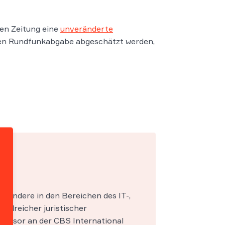
en Zeitung eine
unveränderte
euen Rundfunkabgabe abgeschätzt werden,
esondere in den Bereichen des IT-,
zahlreicher juristischer
fessor an der CBS International