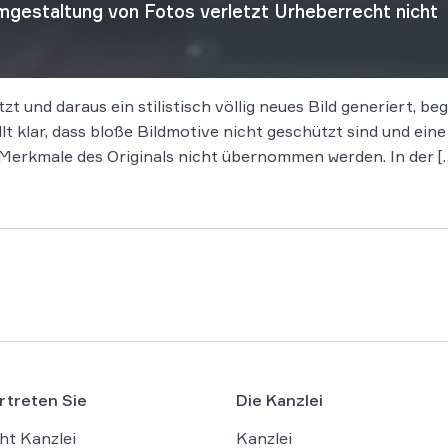
gestaltung von Fotos verletzt Urheberrecht nicht
tzt und daraus ein stilistisch völlig neues Bild generiert, 
t klar, dass bloße Bildmotive nicht geschützt sind und ein
en Merkmale des Originals nicht übernommen werden. In der [
rtreten Sie
Die Kanzlei
ht Kanzlei
Kanzlei