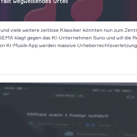
ällt wegweisendes Urteil
 und viele weitere zeitlose Klassiker könnten nun zum Zen
EMA klagt gegen das KI-Unternehmen Suno und will die Rec
n KI-Musik-App werden massive Urheberrechtsverletzung