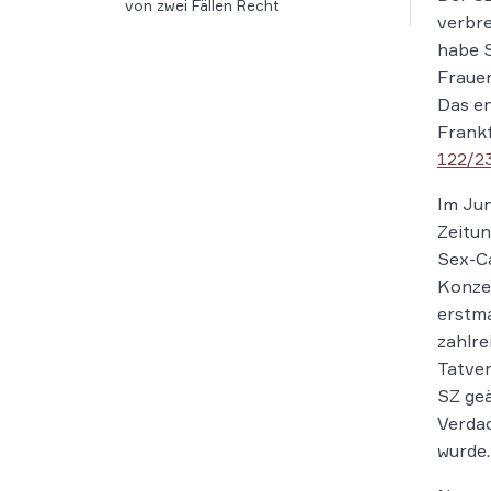
von zwei Fällen Recht
verbre
habe 
Frauen
Das en
Frankf
122/2
Im Jun
Zeitun
Sex-C
Konze
erstma
zahlre
Tatver
SZ geä
Verdac
wurde.