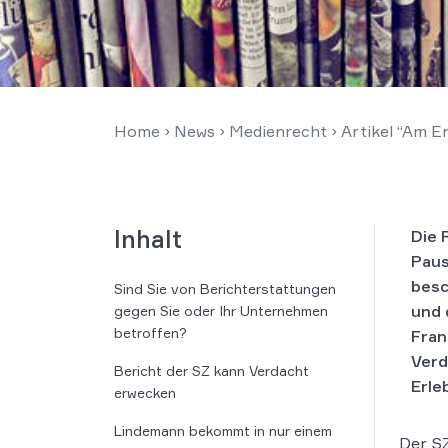
Home
›
News
›
Medienrecht
›
Artikel “Am E
Inhalt
Die 
Paus
besc
Sind Sie von Berichterstattungen
und 
gegen Sie oder Ihr Unternehmen
betroffen?
Fran
Verd
Bericht der SZ kann Verdacht
Erle
erwecken
Lindemann bekommt in nur einem
Der SZ