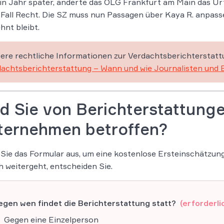
in Jahr später, änderte das OLG Frankfurt am Main das Urt
Fall Recht. Die SZ muss nun Passagen über Kaya R. anpass
hnt bleibt.
ere rechtliche Informationen zur Verdachtsberichterstatt
achtsberichterstattung – Wann und wie Journalisten und 
d Sie von Berichterstattunge
ternehmen betroffen?
 Sie das Formular aus, um eine kostenlose Ersteinschätzu
 weitergeht, entscheiden Sie.
egen wen findet die Berichterstattung statt?
(erforderli
Gegen eine Einzelperson