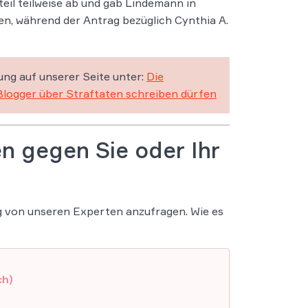
eil teilweise ab und gab Lindemann in
en, während der Antrag bezüglich Cynthia A.
ung auf unserer Seite unter:
Die
Blogger über Straftaten schreiben dürfen
n gegen Sie oder Ihr
ng von unseren Experten anzufragen. Wie es
ch)