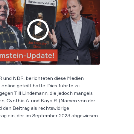
R und NDR, berichteten diese Medien
nline geteilt hatte. Dies führte zu
gegen Till Lindemann, die jedoch mangels
uen, Cynthia A. und Kaya R. (Namen von der
 den Beitrag als rechtswidrige
rag ein, der im September 2023 abgewiesen