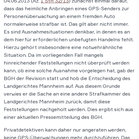
04.06.2013 (Az.
1 StR 32/13
) zunächst einmal darauf,
dass das heimliche Anbringen eines GPS-Senders zur
Personenüberwachung an einem fremden Auto
normalerweise strafbar ist. Das gilt aber nicht immer.
Es sind Ausnahmesituationen denkbar, in denen es an
dem hierfür erforderlichen unbefugten Handelns fehlt.
Hierzu gehört insbesondere eine notwehrähnliche
Situation. Da im vorliegenden Fall mangels
hinreichender Feststellungen nicht überprüft werden
kann, ob eine solche Ausnahme vorgelegen hat, gab der
BGH der Revision statt und hob die Entscheidung des
Landgerichtes Mannheim auf. Aus diesem Grunde
verwies er die Sache an eine andere Strafkammer des
Landgerichtes Mannheim zurück, damit diese
Feststellungen nachgeholt werden. Dies ergibt sich aus
einer aktuellen Pressemitteilung des BGH.
Privatdetektiven kann daher nur angeraten werden,
keine GPS-Überwachungen mehr durchzuführen. Das