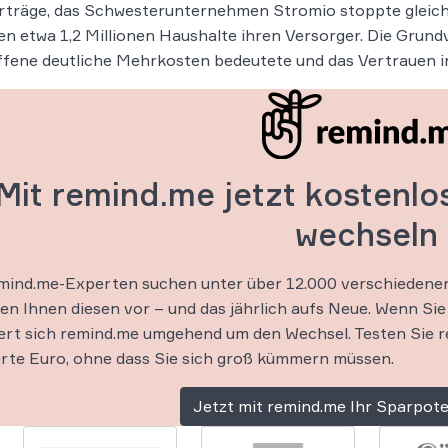
träge, das Schwesterunternehmen Stromio stoppte gleichz
en etwa 1,2 Millionen Haushalte ihren Versorger. Die Grund
fene deutliche Mehrkosten bedeutete und das Vertrauen in 
Mit remind.me jetzt kostenlo
wechseln
mind.me-Experten suchen unter über 12.000 verschiedenen 
en Ihnen diesen vor – und das jährlich aufs Neue. Wenn S
t sich remind.me umgehend um den Wechsel. Testen Sie rem
rte Euro, ohne dass Sie sich groß kümmern müssen.
Jetzt mit remind.me Ihr Sparpote