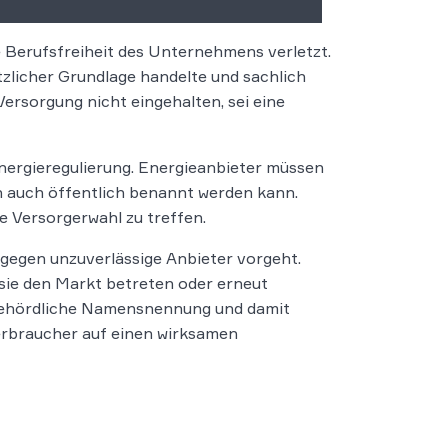
 Berufsfreiheit des Unternehmens verletzt.
etzlicher Grundlage handelte und sachlich
Versorgung nicht eingehalten, sei eine
Energieregulierung. Energieanbieter müssen
rn auch öffentlich benannt werden kann.
e Versorgerwahl zu treffen.
 gegen unzuverlässige Anbieter vorgeht.
sie den Markt betreten oder erneut
e behördliche Namensnennung und damit
Verbraucher auf einen wirksamen