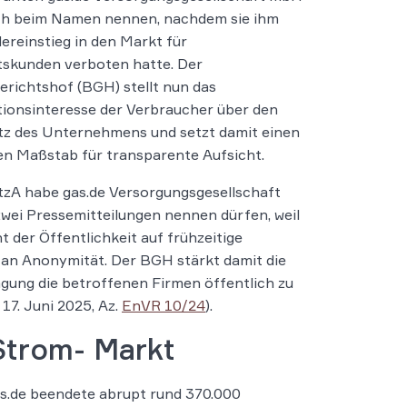
ich beim Namen nennen, nachdem sie ihm
ereinstieg in den Markt für
tskunden verboten hatte. Der
richtshof (BGH) stellt nun das
ionsinteresse der Verbraucher über den
z des Unternehmens und setzt damit einen
en Maßstab für transparente Aufsicht.
zA habe gas.de Versorgungsgesellschaft
wei Pressemitteilungen nennen dürfen, weil
t der Öffentlichkeit auf frühzeitige
 an Anonymität. Der BGH stärkt damit die
gung die betroffenen Firmen öffentlich zu
7. Juni 2025, Az.
EnVR 10/24
).
Strom- Markt
as.de beendete abrupt rund 370.000