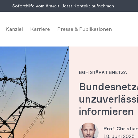
Soforthilfe vom Anwalt: Jetzt Kontakt aufnehmen
Kanzlei
Karriere
Presse & Publikationen
BGH STÄRKT BNETZA
Bundesnetza
unzuverläss
informieren
Prof. Christi
18. Juni 2025