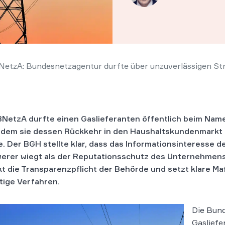
NetzA: Bundesnetzagentur durfte über unzuverlässigen St
BNetzA durfte einen Gaslieferanten öffentlich beim Nam
dem sie dessen Rückkehr in den Haushaltskundenmarkt
e. Der BGH stellte klar, dass das Informationsinteresse 
erer wiegt als der Reputationsschutz des Unternehmens.
kt die Transparenzpflicht der Behörde und setzt klare Ma
tige Verfahren.
Die Bun
Gasliefe