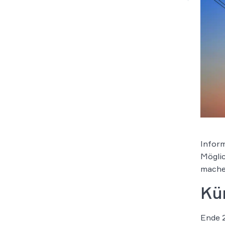
Inform
Möglic
machen
Kü
Ende 2