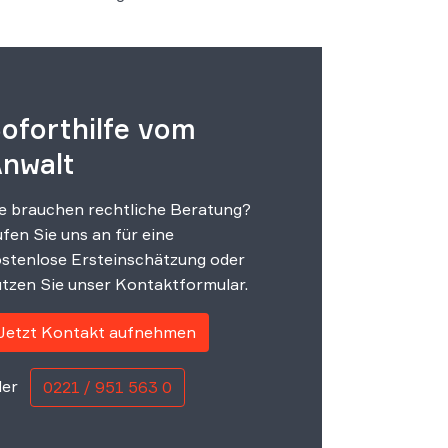
oforthilfe vom
nwalt
e brauchen rechtliche Beratung?
fen Sie uns an für eine
stenlose Ersteinschätzung oder
tzen Sie unser Kontaktformular.
Jetzt Kontakt aufnehmen
er
0221 / 951 563 0