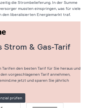
eitig die Strombelieferung. In der Summe
versorger mussten einspringen, was für viele
den liberalisierten Energiemarkt traf.
s Strom & Gas-Tarif
Tarifen den besten Tarif für Sie heraus und
ie den vorgeschlagenen Tarif annehmen,
ind.me jetzt und sparen Sie jährlich
nzial prüfen