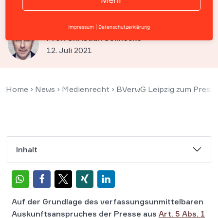
Kennenlerntermine geben
Impressum
|
Datenschutzerklärung
Prof. Christian Solmecke
12. Juli 2021
Home
›
News
›
Medienrecht
›
BVerwG Leipzig zum Press
Inhalt
Auf der Grundlage des verfassungsunmittelbaren
Auskunftsanspruches der Presse aus
Art. 5 Abs. 1