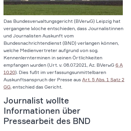
Das Bundesverwaltungsgericht (BVerwG) Leipzig hat
vergangene Woche entschieden, dass Journalistinnen
und Journalisten Auskunft vom
Bundesnachrichtendienst (BND) verlangen können,
welche Medienvertreter aufgrund von sog.
Kennenlernterminen in seinen Örtlichkeiten
empfangen wurden (Urt. v. 08.07.2021, Az. BVerwG
6 A
10.20
). Dies fußt im verfassungsunmittelbaren
Auskunftsanspruch der Presse aus
Art. 5 Abs. 1 Satz 2
GG
, entschied das Gericht.
Journalist wollte
Informationen über
Pressearbeit des BND