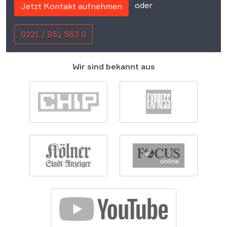
oder
Jetzt Kontakt aufnehmen
0221 / 951 563 0
Wir sind bekannt aus