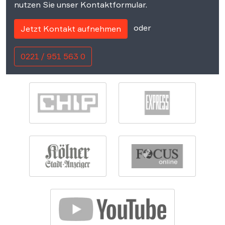
nutzen Sie unser Kontaktformular.
oder
Jetzt Kontakt aufnehmen
0221 / 951 563 0