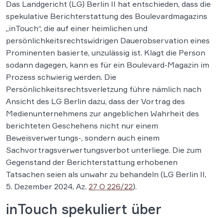
Das Landgericht (LG) Berlin II hat entschieden, dass die
spekulative Berichterstattung des Boulevardmagazins
„inTouch“, die auf einer heimlichen und
persönlichkeitsrechtswidrigen Dauerobservation eines
Prominenten basierte, unzulässig ist. Klagt die Person
sodann dagegen, kann es für ein Boulevard-Magazin im
Prozess schwierig werden. Die
Persönlichkeitsrechtsverletzung führe nämlich nach
Ansicht des LG Berlin dazu, dass der Vortrag des
Medienunternehmens zur angeblichen Wahrheit des
berichteten Geschehens nicht nur einem
Beweisverwertungs-, sondern auch einem
Sachvortragsverwertungsverbot unterliege. Die zum
Gegenstand der Berichterstattung erhobenen
Tatsachen seien als unwahr zu behandeln (LG Berlin II,
5. Dezember 2024, Az.
27 O 226/22
).
inTouch spekuliert über