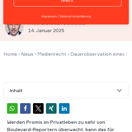
schlechte Karten vor Gericht
Impressum
|
Datenschutzerklärung
Prof. Christian Solmecke
14. Januar 2025
Home
›
News
›
Medienrecht
›
Dauerobservation eines Pr
Inhalt
Werden Promis im Privatleben zu sehr von
Boulevard-Reportern überwacht, kann das für