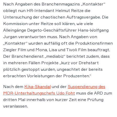
Nach Angaben des Branchenmagazins „Kontakter“
obliegt nun HR-Intendant Helmut Reitze die
Untersuchung der chaotischen Auftragsvergabe. Die
Kommission unter Reitze soll klären, wie viele
Alleingänge Degeto-Geschäftsführer Hans-Wolfgang
Jurgan verantworten muss. Nach Angaben von
„Kontakter“ wurden auffällig oft die Produktionsfirmen
Ziegler Film und Mona, Lisa und Tivoli Film beauftragt.
Der Branchendienst „mediabiz“ berichtet zudem, dass
in mehreren Fällen Projekte „kurz vor Drehstart
plötzlich gestoppt wurden, ungeachtet der bereits
erbrachten Vorleistungen der Produzenten.“
Nach dem
Kika-Skandal
und der
Suspendierung des
MDR-Unterhaltungschefs Udo Foht
muss die ARD zum
dritten Mal innerhalb von kurzer Zeit eine Prüfung
veranlassen.