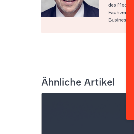
des Medien-
Fachveröff
Business Sc
Ähnliche Artikel