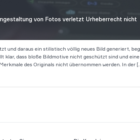
gestaltung von Fotos verletzt Urheberrecht nicht
tzt und daraus ein stilistisch völlig neues Bild generiert, 
t klar, dass bloße Bildmotive nicht geschützt sind und ein
en Merkmale des Originals nicht übernommen werden. In der [