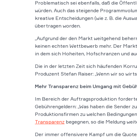
Problematisch sei ebenfalls, daß die Öffen
würden. Auch das steigende Programmvolum
kreative Entscheidungen (wie z. B. die Auswa
übertragen worden.
„Aufgrund der den Markt weitgehend beher
keinen echten Wettbewerb mehr. Der Markt 
in dem sich Hoheiten, Hofschranzen und a
Die in der letzten Zeit sich häufenden Kor
Produzent Stefan Raiser: „Wenn wir so wirts
Mehr Transparenz beim Umgang mit Gebü
Im Bereich der Auftragsproduktion forder
Gebührengeldern: „Was haben die Sender zu
Produktionsfirmen zu welchen Bedingungen 
Transparenz
begegnen, so die Meldung weite
Der immer offensivere Kampf um die Quote, 