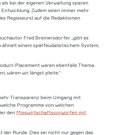
 als bei der eigenen Verwaltung sparen
 Entwicklung. Zudem seien immer mehr
 des Regisseurs) auf die Redaktionen
chautor Fred Breinersdorfer „gibt es
 ähnelt einem spätfeudalistischem System,
Product-Placement waren ebenfalls Thema.
, wären wir längst pleite.“
 mehr Transparenz beim Umgang mit
n, welche Programme von welchen
der den
Misswirtschaftsvorwürfen mit
 der Runde. Dies sei nicht nur gegen das