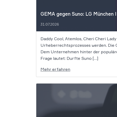
GEMA gegen Suno: LG München I f
31.07.2026
Daddy Cool, Atemlos, Cheri Cheri Lady
Urheberrechtsprozesses werden. Die G
Dem Unternehmen hinter der populäre
Frage lautet: Durfte Suno […]
Mehr erfahren