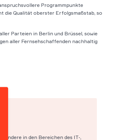
 anspruchsvollere Programmpunkte
t die Qualität oberster Erfolgsmaßstab, so
er Parteien in Berlin und Brüssel, sowie
gen aller Fernsehschaffenden nachhaltig
esondere in den Bereichen des IT-,