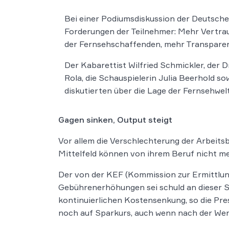
Bei einer Podiumsdiskussion der Deutsche
Forderungen der Teilnehmer: Mehr Vertraue
der Fernsehschaffenden, mehr Transparen
Der Kabarettist Wilfried Schmickler, der D
Rola, die Schauspielerin Julia Beerhold s
diskutierten über die Lage der Fernsehwelt
Gagen sinken, Output steigt
Vor allem die Verschlechterung der Arbeits
Mittelfeld können von ihrem Beruf nicht meh
Der von der KEF (Kommission zur Ermittlun
Gebührenerhöhungen sei schuld an dieser Sit
kontinuierlichen Kostensenkung, so die Pr
noch auf Sparkurs, auch wenn nach der We