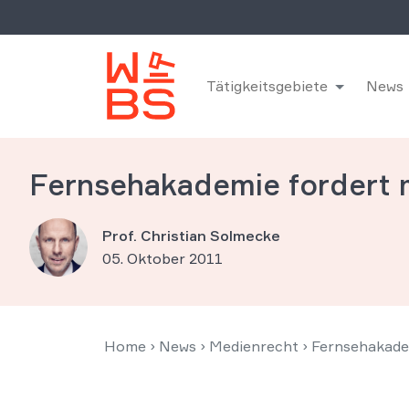
Tätigkeitsgebiete
News
Fernsehakademie fordert 
Prof. Christian Solmecke
05. Oktober 2011
Home
›
News
›
Medienrecht
›
Fernsehakade