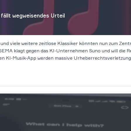
ällt wegweisendes Urteil
 und viele weitere zeitlose Klassiker könnten nun zum Zen
EMA klagt gegen das KI-Unternehmen Suno und will die Rec
n KI-Musik-App werden massive Urheberrechtsverletzung