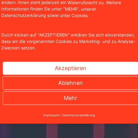
ändern. Ihnen steht jederzeit ein Widerrufsrecht zu. Weitere
 und des Internetrechts tätig. Darüber hinaus ist er Autor 
Informationen finden Sie unter "MEHR", unserer
entlichungen in diesen Bereichen und lehrt als Honorarpro
Datenschutzerklärung sowie unter Cookies.
hool in Köln.
Durch klicken auf "AKZEPTIEREN" erklären Sie sich einverstanden,
dass wir die vorgenannten Cookies zu Marketing- und zu Analyse-
Zwecken setzen.
Akzeptieren
Ablehnen
Mehr
Impressum
|
Datenschutzerklärung