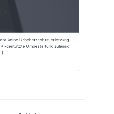
begeht keine Urheberrechtsverletzung.
e KI-gestützte Umgestaltung zulässig
…]