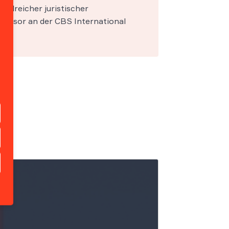
zahlreicher juristischer
fessor an der CBS International