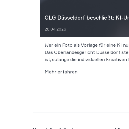
OLG Düsseldorf beschließt: KI-Um
28.04.2026
Wer ein Foto als Vorlage für eine KI nu
Das Oberlandesgericht Düsseldorf stell
ist, solange die individuellen kreativ
Mehr erfahren