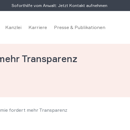
Soforthilfe vom Anwalt: Jetzt Kontakt aufnehmen
Kanzlei
Karriere
Presse & Publikationen
mehr Transparenz
mie fordert mehr Transparenz