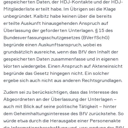
gespeicherten Daten, der HDJ-Kontakte und der HDJ-
Mitgliederliste erteilt habe. Im Übrigen sei die Klage
unbegründet. Kalbitz habe keinen über die bereits
erteilte Auskunft hinausgehenden Anspruch auf
Überlassung der geforderten Unterlagen. § 15 des
Bundesverfassungsschutzgesetzes (BVerfSchG)
begründe einen Auskunftsanspruch, wobei es
grundsätzlich ausreiche, wenn das BfV den Inhalt der
gespeicherten Daten zusammenfasse und in eigenen
Worten wiedergebe. Einen Anspruch auf Akteneinsicht
begründe das Gesetz hingegen nicht. Ein solcher
ergebe sich auch nicht aus anderen Rechtsgrundlagen.
Zudem sei zu berücksichtigen, dass das Interesse des
Abgeordneten an der Überlassung der Unterlagen –
auch mit Blick auf seine politische Tätigkeit – hinter
dem Geheimhaltungsinteresse des BfV zurückstehe. So
würde etwa durch die Herausgabe einer Personenakte
die Informationsbeschaffung und -verwendung des BfV