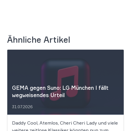
Ähnliche Artikel
GEMA gegen Suno: LG München I fällt
wegweisendes Urteil
31.07.2026
Daddy Cool, Atemlos, Cheri Cheri Lady und viele
weitere zeitlose Klassiker könnten nun zum