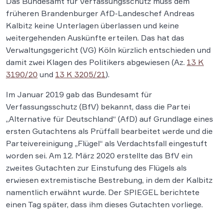
Das Bundesamt für Verfassungsschutz muss dem
früheren Brandenburger AfD-Landeschef Andreas
Kalbitz keine Unterlagen überlassen und keine
weitergehenden Auskünfte erteilen. Das hat das
Verwaltungsgericht (VG) Köln kürzlich entschieden und
damit zwei Klagen des Politikers abgewiesen (Az.
13 K
3190/20
und
13 K 3205/21
).
Im Januar 2019 gab das Bundesamt für
Verfassungsschutz (BfV) bekannt, dass die Partei
„Alternative für Deutschland“ (AfD) auf Grundlage eines
ersten Gutachtens als Prüffall bearbeitet werde und die
Parteivereinigung „Flügel“ als Verdachtsfall eingestuft
worden sei. Am 12. März 2020 erstellte das BfV ein
zweites Gutachten zur Einstufung des Flügels als
erwiesen extremistische Bestrebung, in dem der Kalbitz
namentlich erwähnt wurde. Der SPIEGEL berichtete
einen Tag später, dass ihm dieses Gutachten vorliege.