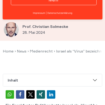
„Antisemitisch“ erklärt
werden
Impressum
|
Datenschutzerklärung
Prof. Christian Solmecke
28. Mai 2024
Home
›
News
›
Medienrecht
›
Israel als “Virus” bezeichne
Inhalt