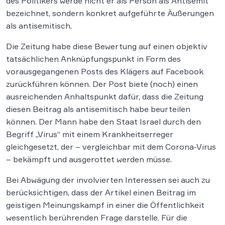
des Politikers werde nicht er als Person als Antisemit
bezeichnet, sondern konkret aufgeführte Äußerungen
als antisemitisch.
Die Zeitung habe diese Bewertung auf einen objektiv
tatsächlichen Anknüpfungspunkt in Form des
vorausgegangenen Posts des Klägers auf Facebook
zurückführen können. Der Post biete (noch) einen
ausreichenden Anhaltspunkt dafür, dass die Zeitung
diesen Beitrag als antisemitisch habe beurteilen
können. Der Mann habe den Staat Israel durch den
Begriff „Virus“ mit einem Krankheitserreger
gleichgesetzt, der – vergleichbar mit dem Corona-Virus
– bekämpft und ausgerottet werden müsse.
Bei Abwägung der involvierten Interessen sei auch zu
berücksichtigen, dass der Artikel einen Beitrag im
geistigen Meinungskampf in einer die Öffentlichkeit
wesentlich berührenden Frage darstelle. Für die