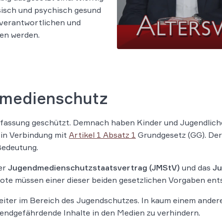
ysisch und psychisch gesund
enverantwortlichen und
gen werden.
medienschutz
rfassung geschützt. Demnach haben Kinder und Jugendlich
in Verbindung mit
Artikel 1 Absatz 1
Grundgesetz (GG). Der
Bedeutung.
er
Jugendmedienschutzstaatsvertrag (JMStV)
und das
Ju
bote müssen einer dieser beiden gesetzlichen Vorgaben ent
reiter im Bereich des Jugendschutzes. In kaum einem ande
gendgefährdende Inhalte in den Medien zu verhindern.