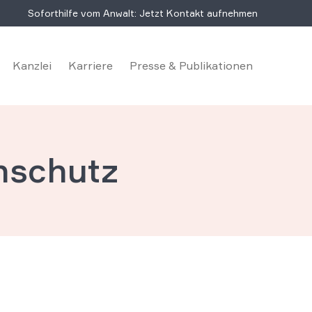
Soforthilfe vom Anwalt: Jetzt Kontakt aufnehmen
Kanzlei
Karriere
Presse & Publikationen
nschutz