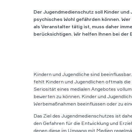
Der Jugendmedienschutz soll Kinder und J
psychisches Wohl gefährden können. Wer 
als Veranstalter tätig ist, muss daher i
berücksichtigen. Wir helfen Ihnen bei de
Kindern und Jugendliche sind beeinflussbar
fehlt Kindern und Jugendlichen oftmals die
Seriosität eines medialen Angebotes vollum
bewerten zu können. Kinder und Jugendliche
Werbemaßnahmen beeinflussen oder zu ein
Das Ziel des Jugendmedienschutzes ist dah
den Gefahren für die Entwicklung und Erzie
denen diese im Umgang mit Medien regelmäß