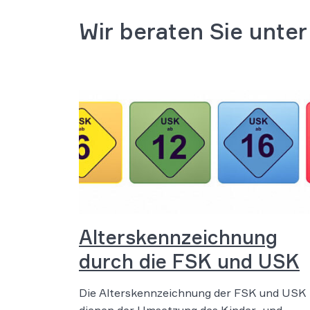
Wir beraten Sie unte
Alterskennzeichnung
durch die FSK und USK
Die Alterskennzeichnung der FSK und USK
dienen der Umsetzung des Kinder- und