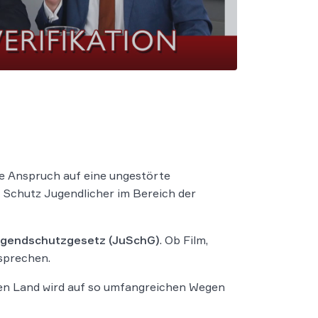
e Anspruch auf eine ungestörte
 Schutz Jugendlicher im Bereich der
gendschutzgesetz (JuSchG)
. Ob Film,
sprechen.
ren Land wird auf so umfangreichen Wegen