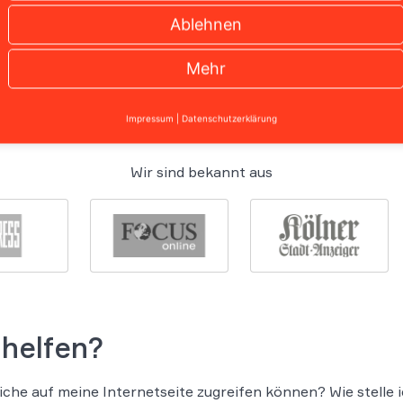
Ablehnen
0221 / 951 563 0
Mehr
Impressum
|
Datenschutzerklärung
Wir sind bekannt aus
 helfen?
che auf meine Internetseite zugreifen können? Wie stelle ic