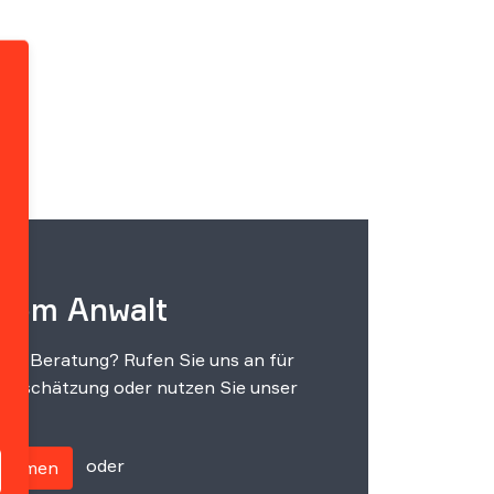
 vom Anwalt
che Beratung? Rufen Sie uns an für
einschätzung oder nutzen Sie unser
oder
fnehmen