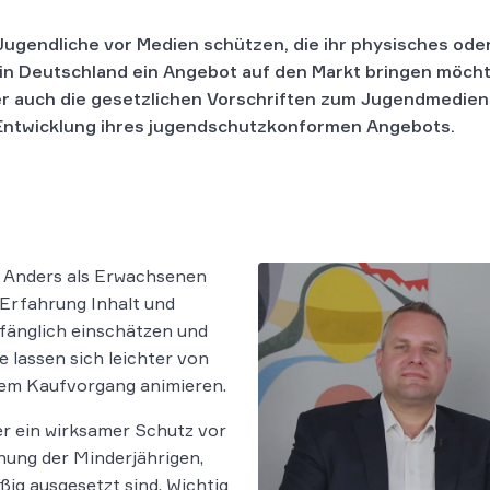
ugendliche vor Medien schützen, die ihr physisches ode
in Deutschland ein Angebot auf den Markt bringen möch
mmer auch die gesetzlichen Vorschriften zum Jugendmedie
r Entwicklung ihres jugendschutzkonformen Angebots.
. Anders als Erwachsenen
 Erfahrung Inhalt und
fänglich einschätzen und
 lassen sich leichter von
em Kaufvorgang animieren.
er ein wirksamer Schutz vor
hung der Minderjährigen,
ig ausgesetzt sind. Wichtig