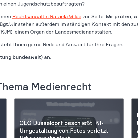
ch einen Jugendschutzbeauftragten?
Ihnen
Rechtsanwältin Rafaela Wilde
zur Seite.
Wir prüfen, w
ügt.
Wir stehen außerdem im ständigen Kontakt mit den zu
(KJM)
, einem Organ der Landesmedienanstalten.
steht Ihnen gerne Rede und Antwort für Ihre Fragen.
tung bundesweit)
an.
 Thema Medienrecht
OLG Düsseldorf beschließt: KI-
Umgestaltung von Fotos verletzt