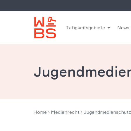
Tätigkeitsgebiete
News
Jugendmedie
Home
›
Medienrecht
›
Jugendmedienschutz