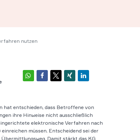
erfahren nutzen
e
n hat entschieden, dass Betroffene von
ngen ihre Hinweise nicht ausschließlich
eingerichtete elektronische Verfahren nach
) einreichen müssen. Entscheidend sei der
er Übermittlungsweg. Damit stärkt das KG