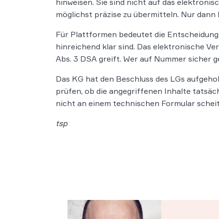
hinweisen. Sie sind nicht auf das elektronis
möglichst präzise zu übermitteln. Nur dann
Für Plattformen bedeutet die Entscheidung,
hinreichend klar sind. Das elektronische Ve
Abs. 3 DSA greift. Wer auf Nummer sicher ge
Das KG hat den Beschluss des LGs aufgehob
prüfen, ob die angegriffenen Inhalte tatsäc
nicht an einem technischen Formular scheit
tsp