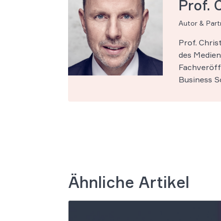
Prof. 
Autor & Par
Prof. Chri
des Medien-
Fachveröff
Business Sc
Ähnliche Artikel