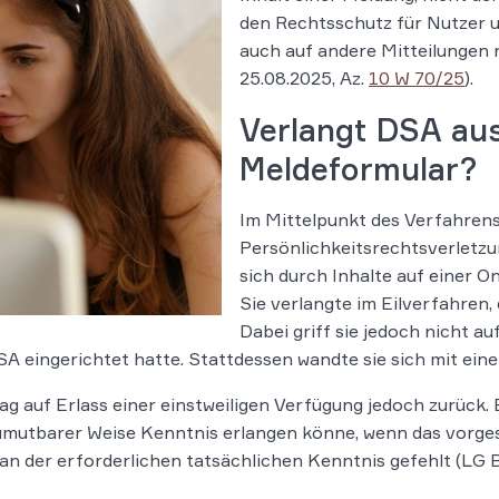
den Rechtsschutz für Nutzer un
auch auf andere Mitteilungen r
25.08.2025, Az.
10 W 70/25
).
Verlangt DSA aus
Meldeformular?
Im Mittelpunkt des Verfahrens 
Persönlichkeitsrechtsverletzu
sich durch Inhalte auf einer O
Sie verlangte im Eilverfahren, 
Dabei griff sie jedoch nicht a
A eingerichtet hatte. Stattdessen wandte sie sich mit ein
ag auf Erlass einer einstweiligen Verfügung jedoch zurück. E
umutbarer Weise Kenntnis erlangen könne, wenn das vorge
an der erforderlichen tatsächlichen Kenntnis gefehlt (LG Ber