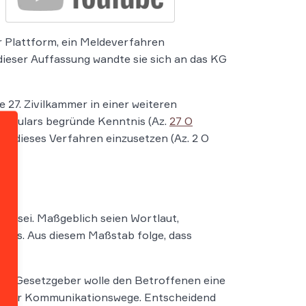
er Plattform, ein Meldeverfahren
 dieser Auffassung wandte sie sich an das KG
e 27. Zivilkammer in einer weiteren
Formulars begründe Kenntnis (Az.
27 O
en, dieses Verfahren einzusetzen (Az. 2 O
gen sei. Maßgeblich seien Wortlaut,
hts. Aus diesem Maßstab folge, dass
 Der Gesetzgeber wolle den Betroffenen eine
anderer Kommunikationswege. Entscheidend