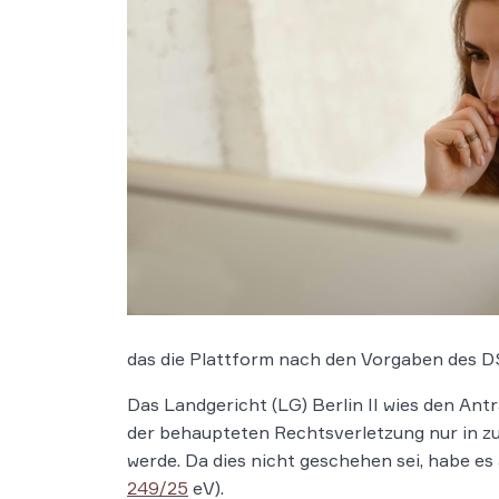
das die Plattform nach den Vorgaben des DS
Das Landgericht (LG) Berlin II wies den Antr
der behaupteten Rechtsverletzung nur in z
werde. Da dies nicht geschehen sei, habe es 
249/25
eV).