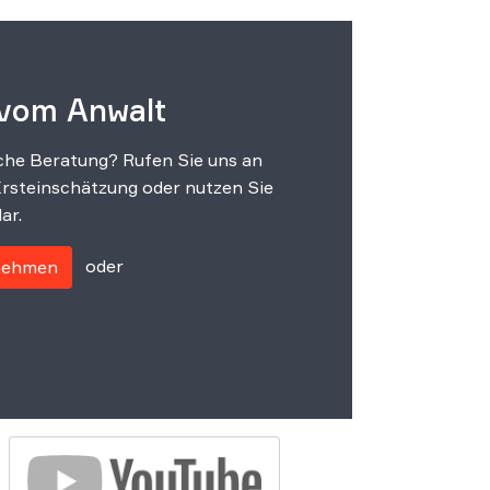
 vom Anwalt
che Beratung? Rufen Sie uns an
Ersteinschätzung oder nutzen Sie
ar.
oder
fnehmen