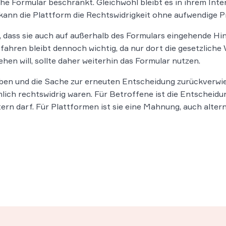
che Formular beschränkt. Gleichwohl bleibt es in ihrem Inte
 kann die Plattform die Rechtswidrigkeit ohne aufwendige 
 dass sie auch auf außerhalb des Formulars eingehende Hin
rfahren bleibt dennoch wichtig, da nur dort die gesetzlich
hen will, sollte daher weiterhin das Formular nutzen.
en und die Sache zur erneuten Entscheidung zurückverwies
hlich rechtswidrig waren. Für Betroffene ist die Entscheidu
ern darf. Für Plattformen ist sie eine Mahnung, auch alter