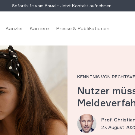
Soforthilfe vom Anwalt: Jetzt Kontakt aufnehmen
Kanzlei
Karriere
Presse & Publikationen
KENNTNIS VON RECHTSV
Nutzer müss
Meldeverfah
Prof. Christi
27. August 202