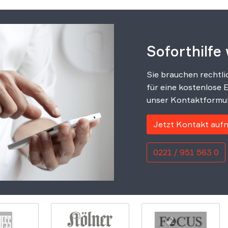
Soforthilfe
Sie brauchen rechtli
für eine kostenlose 
unser Kontaktformul
Jetzt Kontakt au
0221 / 951 563 0