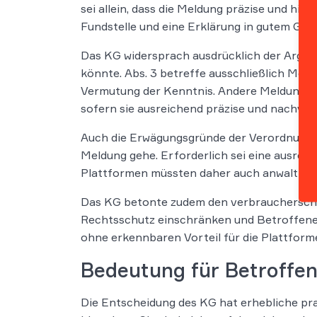
sei allein, dass die Meldung präzise und hin
Fundstelle und eine Erklärung in gutem Gla
Das KG widersprach ausdrücklich der Argume
könnte. Abs. 3 betreffe ausschließlich Meld
Vermutung der Kenntnis. Andere Meldungen 
sofern sie ausreichend präzise und nachvoll
Auch die Erwägungsgründe der Verordnung b
Meldung gehe. Erforderlich sei eine ausrei
Plattformen müssten daher auch anwaltliche
Das KG betonte zudem den verbraucherschü
Rechtsschutz einschränken und Betroffene 
ohne erkennbaren Vorteil für die Plattform
Bedeutung für Betroffe
Die Entscheidung des KG hat erhebliche pr