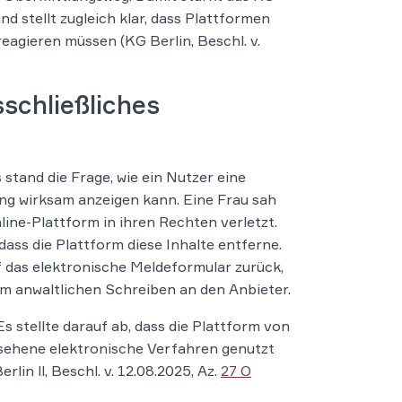
d stellt zugleich klar, dass Plattformen
eagieren müssen (KG Berlin, Beschl. v.
schließliches
stand die Frage, wie ein Nutzer eine
ng wirksam anzeigen kann. Eine Frau sah
nline-Plattform in ihren Rechten verletzt.
dass die Plattform diese Inhalte entferne.
uf das elektronische Meldeformular zurück,
em anwaltlichen Schreiben an den Anbieter.
s stellte darauf ab, dass die Plattform von
sehene elektronische Verfahren genutzt
lin ll, Beschl. v. 12.08.2025, Az.
27 O