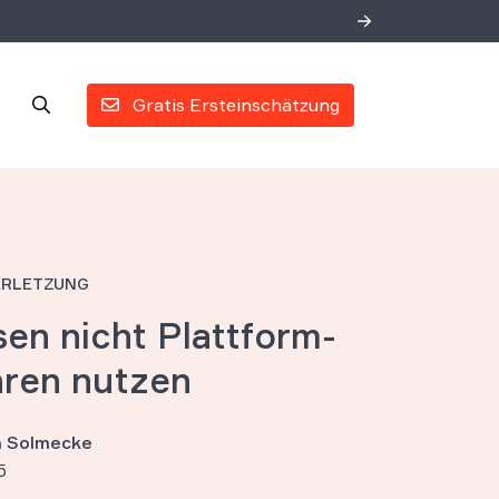
Gratis Ersteinschätzung
ERLETZUNG
en nicht Plattform-
ren nutzen
an Solmecke
5