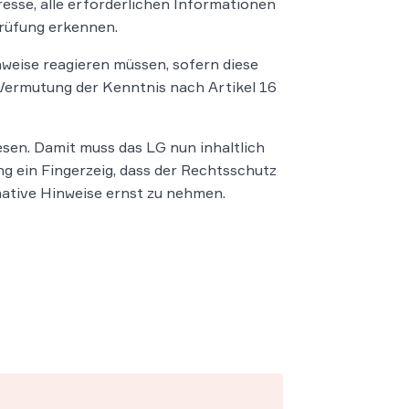
resse, alle erforderlichen Informationen
Prüfung erkennen.
weise reagieren müssen, sofern diese
e Vermutung der Kenntnis nach Artikel 16
en. Damit muss das LG nun inhaltlich
ng ein Fingerzeig, dass der Rechtsschutz
native Hinweise ernst zu nehmen.