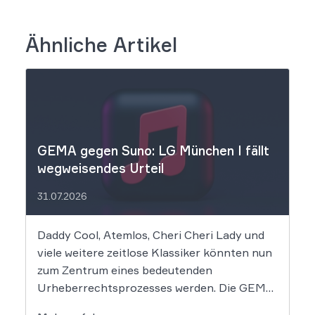
Ähnliche Artikel
GEMA gegen Suno: LG München I fällt
wegweisendes Urteil
31.07.2026
Daddy Cool, Atemlos, Cheri Cheri Lady und
viele weitere zeitlose Klassiker könnten nun
zum Zentrum eines bedeutenden
Urheberrechtsprozesses werden. Die GEMA
klagt gegen das KI-Unternehmen Suno und