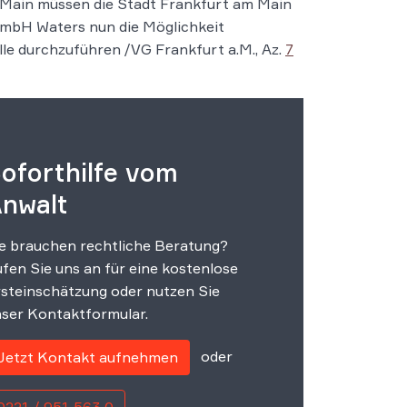
 Main müssen die Stadt Frankfurt am Main
GmbH Waters nun die Möglichkeit
lle durchzuführen /VG Frankfurt a.M., Az.
7
oforthilfe vom
nwalt
e brauchen rechtliche Beratung?
fen Sie uns an für eine kostenlose
steinschätzung oder nutzen Sie
ser Kontaktformular.
oder
Jetzt Kontakt aufnehmen