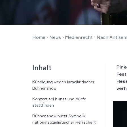
Home
›
News
›
Medienrecht
›
Nach Antisemi
Inhalt
Pink
Fest
Hess
Kündigung wegen israelkritischer
verh
Bühnenshow
Konzert sei Kunst und dürfe
stattfinden
Bühnenshow nutzt Symbolik
nationalsozialistischer Herrschaft