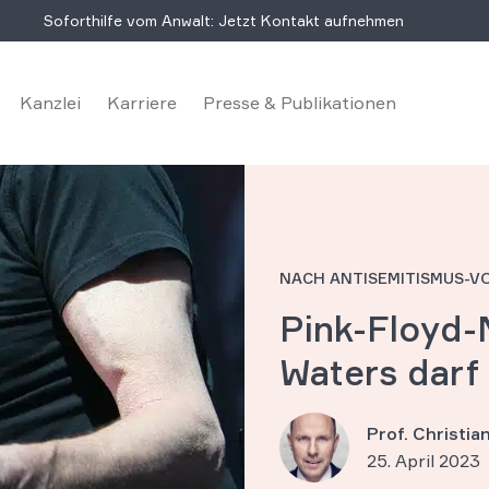
Soforthilfe vom Anwalt: Jetzt Kontakt aufnehmen
Kanzlei
Karriere
Presse & Publikationen
NACH ANTISEMITISMUS-
Pink-Floyd-
Waters darf a
Prof. Christi
25. April 2023