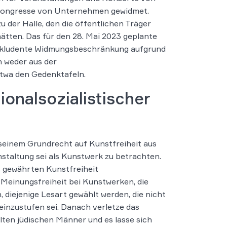
d Kongresse von Unternehmen gewidmet.
der Halle, den die öffentlichen Träger
hätten. Das für den 28. Mai 2023 geplante
onkludente Widmungsbeschränkung aufgrund
h weder aus der
twa den Gedenktafeln.
onalsozialistischer
 seinem Grundrecht auf Kunstfreiheit aus
staltung sei als Kunstwerk zu betrachten.
 gewährten Kunstfreiheit
einungsfreiheit bei Kunstwerken, die
 diejenige Lesart gewählt werden, die nicht
einzustufen sei. Danach verletze das
lten jüdischen Männer und es lasse sich