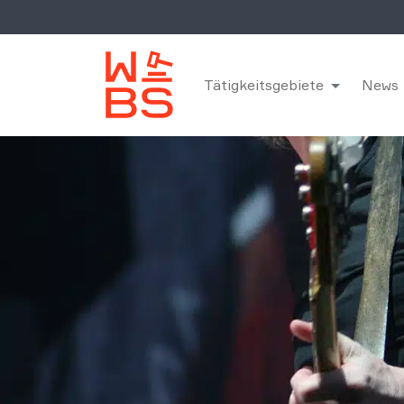
Tätigkeitsgebiete
News