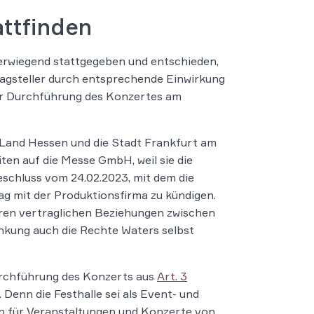
attfinden
erwiegend stattgegeben und entschieden,
agsteller durch entsprechende Einwirkung
zur Durchführung des Konzertes am
 Land Hessen und die Stadt Frankfurt am
ten auf die Messe GmbH, weil sie die
beschluss vom 24.02.2023, mit dem die
 mit der Produktionsfirma zu kündigen.
aren vertraglichen Beziehungen zwischen
kung auch die Rechte Waters selbst
urchführung des Konzerts aus
Art. 3
Denn die Festhalle sei als Event- und
in für Veranstaltungen und Konzerte von