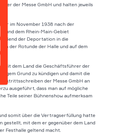
hafter der Messe GmbH und halten jeweils
iktatur im November 1938 nach der
urt und dem Rhein-Main-Gebiet
ießend der Deportation in die
 in der Rotunde der Halle und auf dem
n mit dem Land die Geschäftsführer der
htigem Grund zu kündigen und damit die
m Rücktrittsschreiben der Messe GmbH an
rzu ausgeführt, dass man auf mögliche
ische Teile seiner Bühnenshow aufmerksam
nd somit über die Vertragserfüllung hatte
n gestellt, mit dem er gegenüber dem Land
r Festhalle geltend macht.