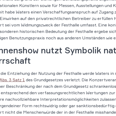
ationalen Künstlern sowie für Messen, Ausstellungen un
it habe Waters einen Verschaffungsanspruch auf Zugang zu 
Einwirken auf den privatrechtlichen Betreiber zu erfüllen 
rt sei vom Widmungszweck der Festhalle umfasst. Eine k
sonderen historischen Bedeutung der Festhalle ergebe sic
rigen Benutzungspraxis noch aus anderen Umständen wie e
nenshow nutzt Symbolik nati
rrschaft
die Entziehung der Nutzung der Festhalle werde Waters in
 Abs. 3 Satz 1
des Grundgesetzes verletzt. Die Konzertveran
iner Beschränkung der nach dem Grundgesetz schrankenlos
entsprechend den verfassungsrechtlichen Wertungen zur M
e nachvollziehbare Interpretationsmöglichkeiten zulassen,
 irgendeiner Form rechtswidrig oder gar sanktionsbedürftig 
t nicht die Menschenwürde der in der Festhalle misshande