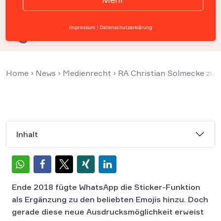
Prof. Christian Solmecke
Impressum
|
Datenschutzerklärung
10. Februar 2020
Home
›
News
›
Medienrecht
›
RA Christian Solmecke zur 
Inhalt
Ende 2018 fügte WhatsApp die Sticker-Funktion
als Ergänzung zu den beliebten Emojis hinzu. Doch
gerade diese neue Ausdrucksmöglichkeit erweist