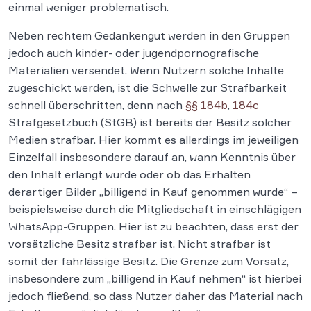
einmal weniger problematisch.
Neben rechtem Gedankengut werden in den Gruppen
jedoch auch kinder- oder jugendpornografische
Materialien versendet. Wenn Nutzern solche Inhalte
zugeschickt werden, ist die Schwelle zur Strafbarkeit
schnell überschritten, denn nach
§§ 184b
,
184c
Strafgesetzbuch (StGB) ist bereits der Besitz solcher
Medien strafbar. Hier kommt es allerdings im jeweiligen
Einzelfall insbesondere darauf an, wann Kenntnis über
den Inhalt erlangt wurde oder ob das Erhalten
derartiger Bilder „billigend in Kauf genommen wurde“ –
beispielsweise durch die Mitgliedschaft in einschlägigen
WhatsApp-Gruppen. Hier ist zu beachten, dass erst der
vorsätzliche Besitz strafbar ist. Nicht strafbar ist
somit der fahrlässige Besitz. Die Grenze zum Vorsatz,
insbesondere zum „billigend in Kauf nehmen“ ist hierbei
jedoch fließend, so dass Nutzer daher das Material nach