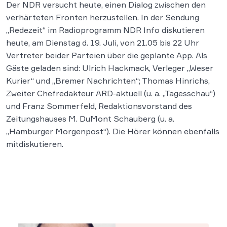
Der NDR versucht heute, einen Dialog zwischen den
verhärteten Fronten herzustellen. In der Sendung
„Redezeit“ im Radioprogramm NDR Info diskutieren
heute, am Dienstag d. 19. Juli, von 21.05 bis 22 Uhr
Vertreter beider Parteien über die geplante App. Als
Gäste geladen sind: Ulrich Hackmack, Verleger „Weser
Kurier“ und „Bremer Nachrichten“; Thomas Hinrichs,
Zweiter Chefredakteur ARD-aktuell (u. a. „Tagesschau“)
und Franz Sommerfeld, Redaktionsvorstand des
Zeitungshauses M. DuMont Schauberg (u. a.
„Hamburger Morgenpost“). Die Hörer können ebenfalls
mitdiskutieren.