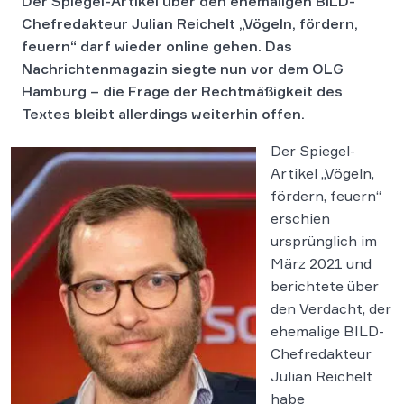
Der Spiegel-Artikel über den ehemaligen BILD-
Chefredakteur Julian Reichelt „Vögeln, fördern,
feuern“ darf wieder online gehen. Das
Nachrichtenmagazin siegte nun vor dem OLG
Hamburg – die Frage der Rechtmäßigkeit des
Textes bleibt allerdings weiterhin offen.
Der Spiegel-
Artikel „Vögeln,
fördern, feuern“
erschien
ursprünglich im
März 2021 und
berichtete über
den Verdacht, der
ehemalige BILD-
Chefredakteur
Julian Reichelt
habe