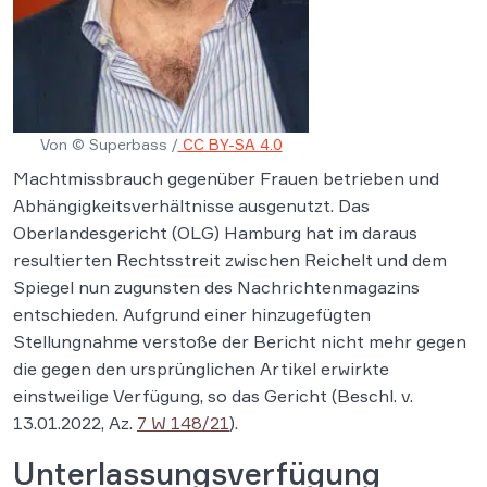
Von © Superbass /
CC BY-SA 4.0
Machtmissbrauch gegenüber Frauen betrieben und
Abhängigkeitsverhältnisse ausgenutzt. Das
Oberlandesgericht (OLG) Hamburg hat im daraus
resultierten Rechtsstreit zwischen Reichelt und dem
Spiegel nun zugunsten des Nachrichtenmagazins
entschieden. Aufgrund einer hinzugefügten
Stellungnahme verstoße der Bericht nicht mehr gegen
die gegen den ursprünglichen Artikel erwirkte
einstweilige Verfügung, so das Gericht (Beschl. v.
13.01.2022, Az.
7 W 148/21
).
Unterlassungsverfügung