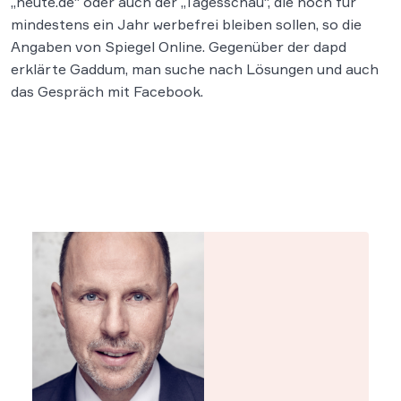
„heute.de“ oder auch der „Tagesschau“, die noch für
mindestens ein Jahr werbefrei bleiben sollen, so die
Angaben von Spiegel Online. Gegenüber der dapd
erklärte Gaddum, man suche nach Lösungen und auch
das Gespräch mit Facebook.