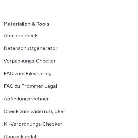
Merkmale des Originals nicht übernommen
werden. In der […]
Materialien & Tools
Abmahncheck
Datenschutzgenerator
Verpackungs-Checker
FAQ zum Filesharing
FAQ zu Frommer Legal
Abfindungsrechner
Check zum Widerrufsjoker
KI-Verordnungs-Checker
Abgasskandal