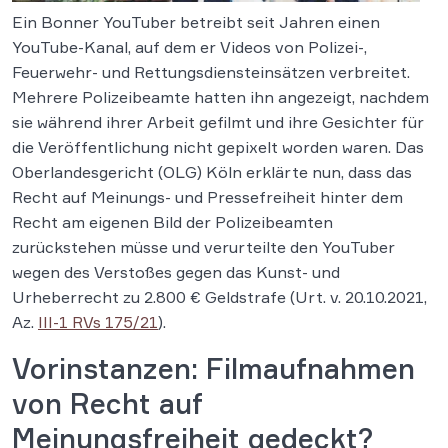
Ein Bonner YouTuber betreibt seit Jahren einen
YouTube-Kanal, auf dem er Videos von Polizei-,
Feuerwehr- und Rettungsdiensteinsätzen verbreitet.
Mehrere Polizeibeamte hatten ihn angezeigt, nachdem
sie während ihrer Arbeit gefilmt und ihre Gesichter für
die Veröffentlichung nicht gepixelt worden waren. Das
Oberlandesgericht (OLG) Köln erklärte nun, dass das
Recht auf Meinungs- und Pressefreiheit hinter dem
Recht am eigenen Bild der Polizeibeamten
zurückstehen müsse und verurteilte den YouTuber
wegen des Verstoßes gegen das Kunst- und
Urheberrecht zu 2.800 € Geldstrafe (Urt. v. 20.10.2021,
Az.
III-1 RVs 175/21
).
Vorinstanzen: Filmaufnahmen
von Recht auf
Meinungsfreiheit gedeckt?