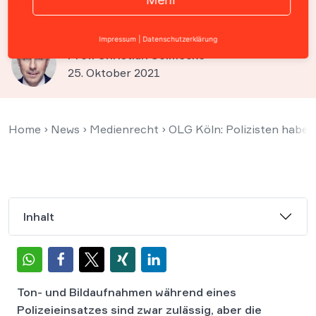
eigenen Bild
Impressum
|
Datenschutzerklärung
Prof. Christian Solmecke
25. Oktober 2021
Home
›
News
›
Medienrecht
›
OLG Köln: Polizisten haben
Inhalt
Ton- und Bildaufnahmen während eines
Polizeieinsatzes sind zwar zulässig, aber die