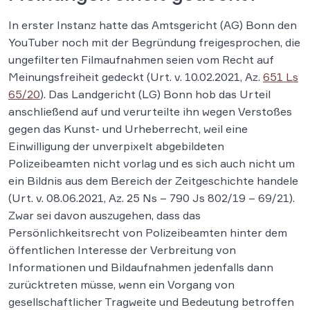
In erster Instanz hatte das Amtsgericht (AG) Bonn den
YouTuber noch mit der Begründung freigesprochen, die
ungefilterten Filmaufnahmen seien vom Recht auf
Meinungsfreiheit gedeckt (Urt. v. 10.02.2021, Az.
651 Ls
65/20
). Das Landgericht (LG) Bonn hob das Urteil
anschließend auf und verurteilte ihn wegen Verstoßes
gegen das Kunst- und Urheberrecht, weil eine
Einwilligung der unverpixelt abgebildeten
Polizeibeamten nicht vorlag und es sich auch nicht um
ein Bildnis aus dem Bereich der Zeitgeschichte handele
(Urt. v. 08.06.2021, Az. 25 Ns – 790 Js 802/19 – 69/21).
Zwar sei davon auszugehen, dass das
Persönlichkeitsrecht von Polizeibeamten hinter dem
öffentlichen Interesse der Verbreitung von
Informationen und Bildaufnahmen jedenfalls dann
zurücktreten müsse, wenn ein Vorgang von
gesellschaftlicher Tragweite und Bedeutung betroffen