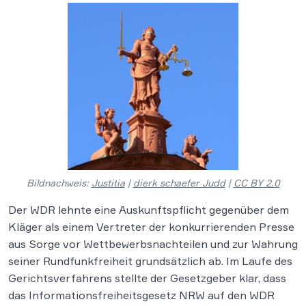
Bildnachweis:
Justitia
|
dierk schaefer Judd
|
CC BY 2.0
Der WDR lehnte eine Auskunftspflicht gegenüber dem
Kläger als einem Vertreter der konkurrierenden Presse
aus Sorge vor Wettbewerbsnachteilen und zur Wahrung
seiner Rundfunkfreiheit grundsätzlich ab. Im Laufe des
Gerichtsverfahrens stellte der Gesetzgeber klar, dass
das Informationsfreiheitsgesetz NRW auf den WDR