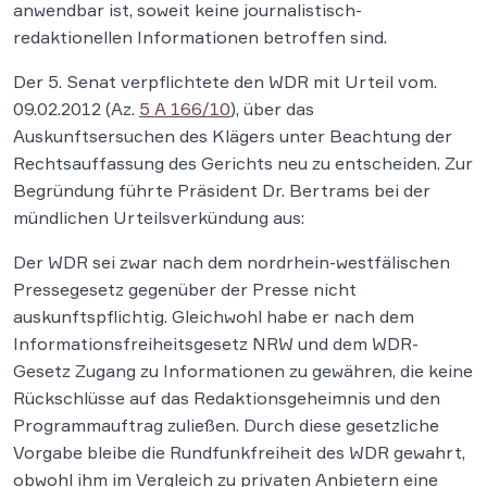
anwendbar ist, soweit keine journalistisch-
redaktionellen Informationen betroffen sind.
Der 5. Senat verpflichtete den WDR mit Urteil vom.
09.02.2012 (Az.
5 A 166/10
), über das
Auskunftsersuchen des Klägers unter Beachtung der
Rechtsauffassung des Gerichts neu zu entscheiden. Zur
Begründung führte Präsident Dr. Bertrams bei der
mündlichen Urteilsverkündung aus:
Der WDR sei zwar nach dem nordrhein-westfälischen
Pressegesetz gegenüber der Presse nicht
auskunftspflichtig. Gleichwohl habe er nach dem
Informationsfreiheitsgesetz NRW und dem WDR-
Gesetz Zugang zu Informationen zu gewähren, die keine
Rückschlüsse auf das Redaktionsgeheimnis und den
Programmauftrag zuließen. Durch diese gesetzliche
Vorgabe bleibe die Rundfunkfreiheit des WDR gewahrt,
obwohl ihm im Vergleich zu privaten Anbietern eine