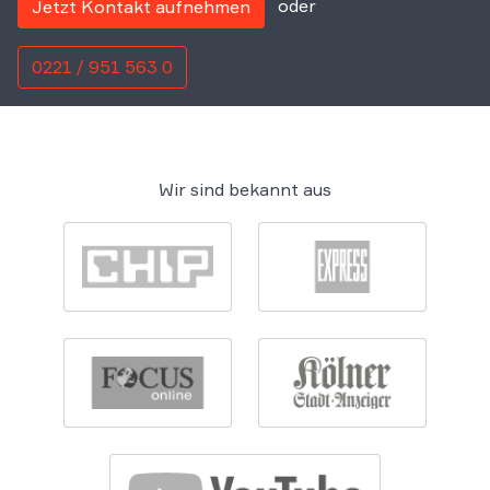
oder
Jetzt Kontakt aufnehmen
0221 / 951 563 0
Wir sind bekannt aus