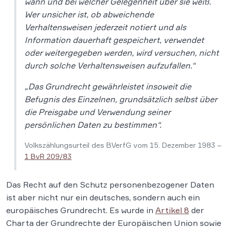
wann und bei welcher Gelegenheit über sie weiß.
Wer unsicher ist, ob abweichende
Verhaltensweisen jederzeit notiert und als
Information dauerhaft gespeichert, verwendet
oder weitergegeben werden, wird versuchen, nicht
durch solche Verhaltensweisen aufzufallen.“
„Das Grundrecht gewährleistet insoweit die
Befugnis des Einzelnen, grundsätzlich selbst über
die Preisgabe und Verwendung seiner
persönlichen Daten zu bestimmen“.
Volkszählungsurteil des BVerfG vom 15. Dezember 1983 –
1 BvR 209/83
Das Recht auf den Schutz personenbezogener Daten
ist aber nicht nur ein deutsches, sondern auch ein
europäisches Grundrecht. Es wurde in
Artikel 8
der
Charta der Grundrechte der Europäischen Union sowie