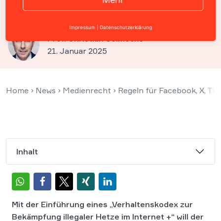
Hass im Netz
Impressum
|
Datenschutzerklärung
Prof. Christian Solmecke
21. Januar 2025
Home
›
News
›
Medienrecht
›
Regeln für Facebook, X, Ti
Inhalt
Mit der Einführung eines „Verhaltenskodex zur
Bekämpfung illegaler Hetze im Internet +“ will der