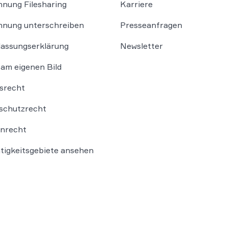
nung Filesharing
Karriere
nung unterschreiben
Presseanfragen
lassungserklärung
Newsletter
am eigenen Bild
srecht
schutzrecht
nrecht
ätigkeitsgebiete ansehen