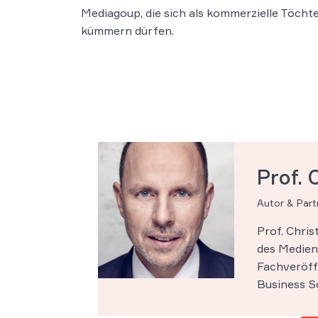
Mediagoup, die sich als kommerzielle Töch
kümmern dürfen.
Prof. 
Autor & Par
Prof. Chri
des Medien-
Fachveröff
Business Sc