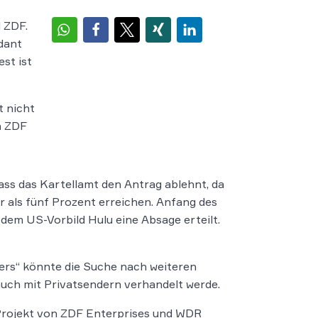
 ZDF.
dant
st ist
t nicht
n ZDF
dass das Kartellamt den Antrag ablehnt, da
als fünf Prozent erreichen. Anfang des
em US-Vorbild Hulu eine Absage erteilt.
ers“ könnte die Suche nach weiteren
auch mit Privatsendern verhandelt werde.
s Projekt von ZDF Enterprises und WDR