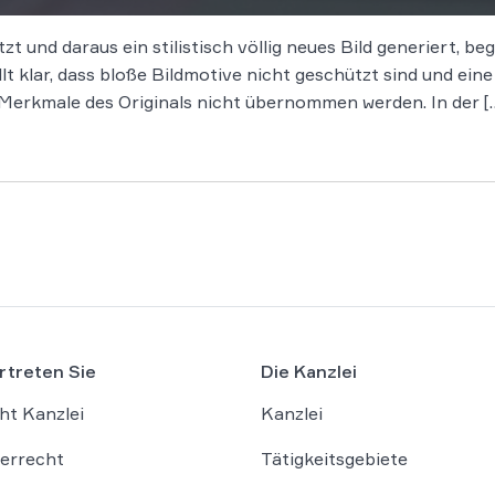
tzt und daraus ein stilistisch völlig neues Bild generiert, 
t klar, dass bloße Bildmotive nicht geschützt sind und ein
en Merkmale des Originals nicht übernommen werden. In der [
rtreten Sie
Die Kanzlei
ht Kanzlei
Kanzlei
errecht
Tätigkeitsgebiete