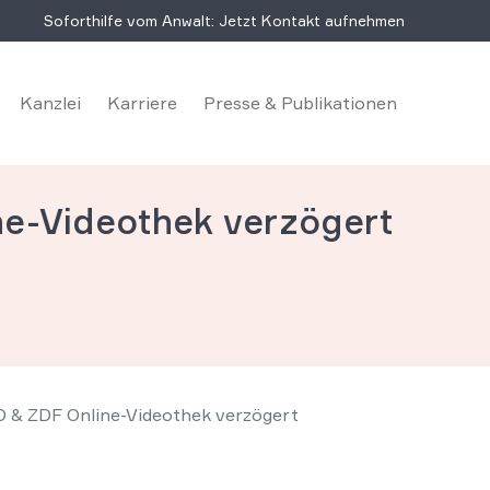
Soforthilfe vom Anwalt: Jetzt Kontakt aufnehmen
Kanzlei
Karriere
Presse & Publikationen
ne-Videothek verzögert
D & ZDF Online-Videothek verzögert