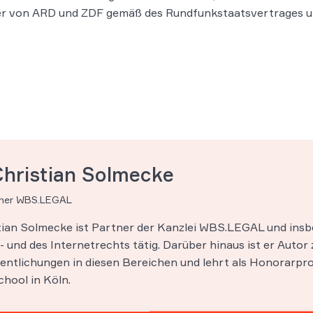
ter von ARD und ZDF gemäß des Rundfunkstaatsvertrages um
Christian Solmecke
tner WBS.LEGAL
stian Solmecke ist Partner der Kanzlei WBS.LEGAL und insb
 und des Internetrechts tätig. Darüber hinaus ist er Autor 
entlichungen in diesen Bereichen und lehrt als Honorarpro
hool in Köln.