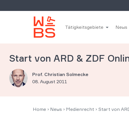
Tätigkeitsgebiete
News
Start von ARD & ZDF Onli
Prof. Christian Solmecke
08. August 2011
Home
›
News
›
Medienrecht
›
Start von AR