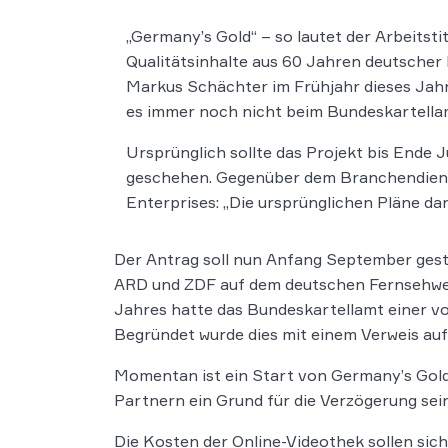
„Germany’s Gold“ – so lautet der Arbeits
Qualitätsinhalte aus 60 Jahren deutscher 
Markus Schächter im Frühjahr dieses Jahre
es immer noch nicht beim Bundeskartella
Ursprünglich sollte das Projekt bis Ende 
geschehen. Gegenüber dem Branchendiens
Enterprises: „Die ursprünglichen Pläne dar
Der Antrag soll nun Anfang September gestel
ARD und ZDF auf dem deutschen Fernsehwer
Jahres hatte das Bundeskartellamt einer v
Begründet wurde dies mit einem Verweis au
Momentan ist ein Start von Germany’s Gold
Partnern ein Grund für die Verzögerung sei
Die Kosten der Online-Videothek sollen sic