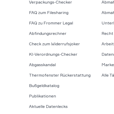
Verpackungs-Checker
Abmah
FAQ zum Filesharing
Abmah
FAQ zu Frommer Legal
Unter
Abfindungsrechner
Recht 
Check zum Widerrufsjoker
Arbeit
KI-Verordnungs-Checker
Daten
Abgasskandal
Marke
Thermofenster Rückerstattung
Alle T
Bußgeldkatalog
Publikationen
Aktuelle Datenlecks