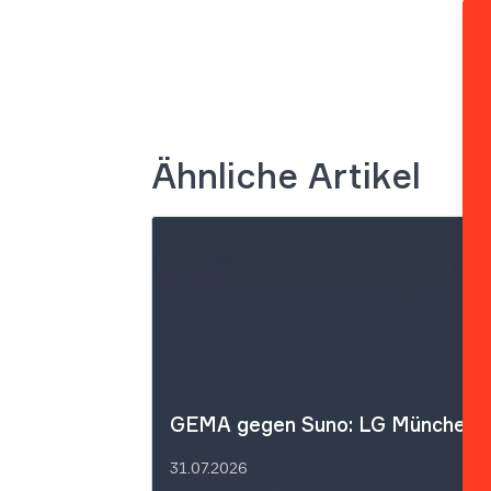
Ähnliche Artikel
GEMA gegen Suno: LG München I f
31.07.2026