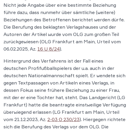
Nicht jede Angabe über eine bestimmte Beziehung
führe dazu, dass nunmehr über sämtliche (weitere)
Beziehungen des Betroffenen berichtet werden dürfe.
Die Berufung des beklagten Verlagshauses und der
Autoren der Artikel wurde vom OLG zum großen Teil
zurückgewiesen (OLG Frankfurt am Main, Urteil vom
06.02.2025, Az.
16 U 8/24
).
Hintergrund des Verfahrens ist der Fall eines
deutschen Profifußballspielers der u.a. auch in der
deutschen Nationalmannschaft spielt. Er wendete sich
gegen Textpassagen von Artikeln eines Verlags, in
dessen Fokus seine frühere Beziehung zu einer Frau,
mit der er eine Tochter hat, steht. Das Landgericht (LG
Frankfurt) hatte die beantragte einstweilige Verfügung
überwiegend erlassen (LG Frankfurt am Main, Urteil
vom 21.12.2023, Az.
2-03 O 230/23
). Hiergegen richtete
sich die Berufung des Verlags vor dem OLG. Die