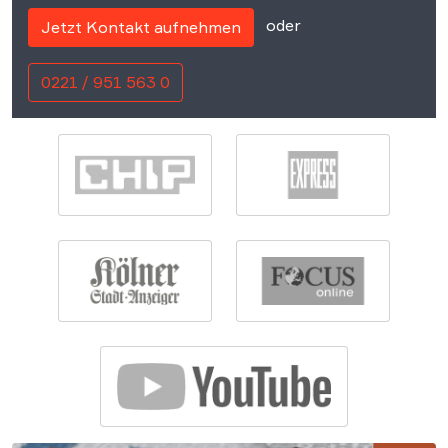
oder
Jetzt Kontakt aufnehmen
0221 / 951 563 0