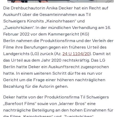
Die Drehbuchautorin Anika Decker hat ein Recht auf
Auskunft über die Gesamteinnahmen aus Til
Schweigers Kinohits „Keinohrhasen“ und
„Zweiohrküken“. In der mündlichen Verhandlung am 16.
Februar 2022 vor dem Kammergericht (KG)
Berlin nahmen die Produktionsfirma und der Verleih der
Filme ihre Berufungen gegen ein früheres Urteil des
Landgerichts (LG) zurück (Az.
24 U 1104/20
). Damit ist
das Urteil aus dem Jahr 2020 rechtskräftig. Das LG
Berlin hatte Deker ein Auskunftsrecht zugesprochen
hatte. In einem weiteren Schritt dürfte es nun vor
Gericht um die Frage einer höheren nachträglichen
Bezahlung für die Autorin gehen.
Deker hatte von der Produktionsfirma Til Schweigers
„Barefoot Films“ sowie von „Warner Bros“ eine
nachträgliche Beteiligung an den hohen Einnahmen für
die Filme „Keinohrhasen“ und „Zweiohrküken“