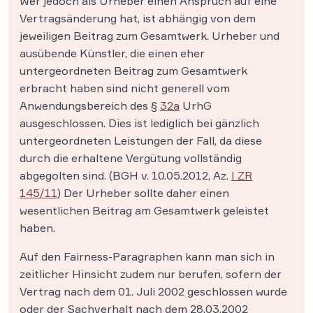
Wer jedoch als Urheber einen Anspruch auf eine
Vertragsänderung hat, ist abhängig von dem
jeweiligen Beitrag zum Gesamtwerk. Urheber und
ausübende Künstler, die einen eher
untergeordneten Beitrag zum Gesamtwerk
erbracht haben sind nicht generell vom
Anwendungsbereich des §
32a
UrhG
ausgeschlossen. Dies ist lediglich bei gänzlich
untergeordneten Leistungen der Fall, da diese
durch die erhaltene Vergütung vollständig
abgegolten sind. (BGH v. 10.05.2012, Az.
I ZR
145/11
) Der Urheber sollte daher einen
wesentlichen Beitrag am Gesamtwerk geleistet
haben.
Auf den Fairness-Paragraphen kann man sich in
zeitlicher Hinsicht zudem nur berufen, sofern der
Vertrag nach dem 01. Juli 2002 geschlossen wurde
oder der Sachverhalt nach dem 28.03.2002