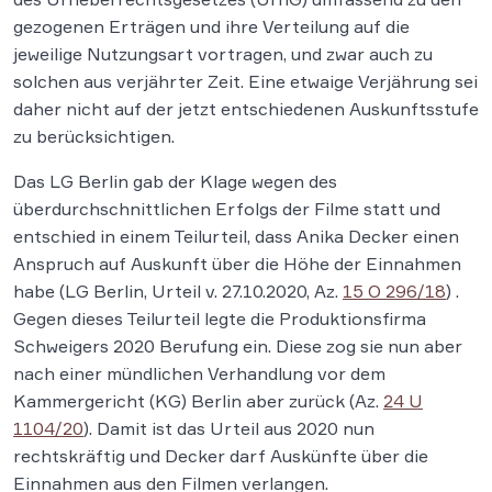
gezogenen Erträgen und ihre Verteilung auf die
jeweilige Nutzungsart vortragen, und zwar auch zu
solchen aus verjährter Zeit. Eine etwaige Verjährung sei
daher nicht auf der jetzt entschiedenen Auskunftsstufe
zu berücksichtigen.
Das LG Berlin gab der Klage wegen des
überdurchschnittlichen Erfolgs der Filme statt und
entschied in einem Teilurteil, dass Anika Decker einen
Anspruch auf Auskunft über die Höhe der Einnahmen
habe (LG Berlin, Urteil v. 27.10.2020, Az.
15 O 296/18
) .
Gegen dieses Teilurteil legte die Produktionsfirma
Schweigers 2020 Berufung ein. Diese zog sie nun aber
nach einer mündlichen Verhandlung vor dem
Kammergericht (KG) Berlin aber zurück (Az.
24 U
1104/20
). Damit ist das Urteil aus 2020 nun
rechtskräftig und Decker darf Auskünfte über die
Einnahmen aus den Filmen verlangen.