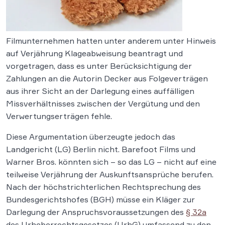
Filmunternehmen hatten unter anderem unter Hinweis
auf Verjährung Klageabweisung beantragt und
vorgetragen, dass es unter Berücksichtigung der
Zahlungen an die Autorin Decker aus Folgeverträgen
aus ihrer Sicht an der Darlegung eines auffälligen
Missverhältnisses zwischen der Vergütung und den
Verwertungserträgen fehle.
Diese Argumentation überzeugte jedoch das
Landgericht (LG) Berlin nicht. Barefoot Films und
Warner Bros. könnten sich – so das LG – nicht auf eine
teilweise Verjährung der Auskunftsansprüche berufen.
Nach der höchstrichterlichen Rechtsprechung des
Bundesgerichtshofes (BGH) müsse ein Kläger zur
Darlegung der Anspruchsvoraussetzungen des
§ 32a
des Urheberrechtsgesetzes (UrhG) umfassend zu den