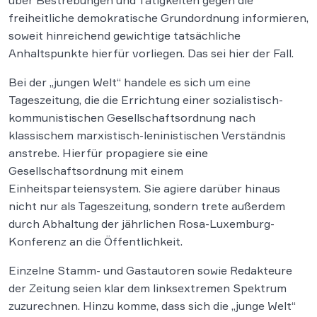
über Bestrebungen und Tätigkeiten gegen die
freiheitliche demokratische Grundordnung informieren,
soweit hinreichend gewichtige tatsächliche
Anhaltspunkte hierfür vorliegen. Das sei hier der Fall.
Bei der „jungen Welt“ handele es sich um eine
Tageszeitung, die die Errichtung einer sozialistisch-
kommunistischen Gesellschaftsordnung nach
klassischem marxistisch-leninistischen Verständnis
anstrebe. Hierfür propagiere sie eine
Gesellschaftsordnung mit einem
Einheitsparteiensystem. Sie agiere darüber hinaus
nicht nur als Tageszeitung, sondern trete außerdem
durch Abhaltung der jährlichen Rosa-Luxemburg-
Konferenz an die Öffentlichkeit.
Einzelne Stamm- und Gastautoren sowie Redakteure
der Zeitung seien klar dem linksextremen Spektrum
zuzurechnen. Hinzu komme, dass sich die „junge Welt“