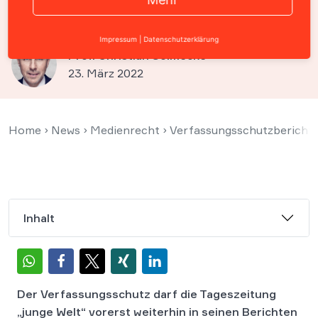
weiter erwähnt werden
Impressum
|
Datenschutzerklärung
Prof. Christian Solmecke
23. März 2022
Home
›
News
›
Medienrecht
›
Verfassungsschutzbericht d
Inhalt
Der Verfassungsschutz darf die Tageszeitung
„junge Welt“ vorerst weiterhin in seinen Berichten