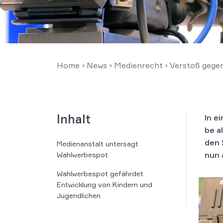
Home
›
News
›
Medienrecht
›
Verstoß gegen
Inhalt
In e
be al
den 
Medienanstalt untersagt
nun 
Wahlwerbespot
Wahlwerbespot gefährdet
Entwicklung von Kindern und
Jugendlichen