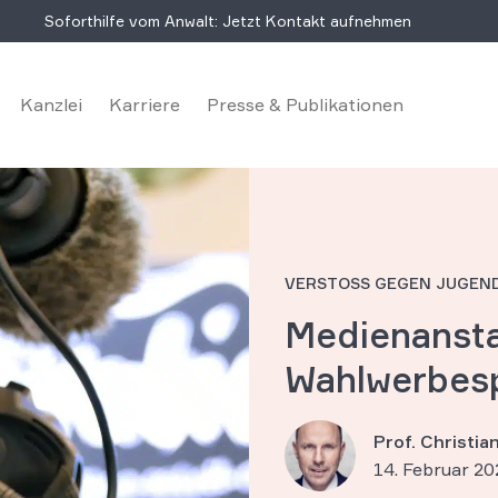
Soforthilfe vom Anwalt: Jetzt Kontakt aufnehmen
Kanzlei
Karriere
Presse & Publikationen
VERSTOSS GEGEN JUGEN
Medienanstal
Wahlwerbes
Prof. Christi
14. Februar 20