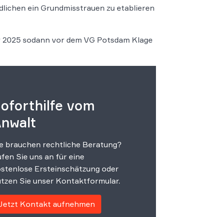
ndlichen ein Grundmisstrauen zu etablieren
ar 2025 sodann vor dem VG Potsdam Klage
oforthilfe vom
nwalt
e brauchen rechtliche Beratung?
fen Sie uns an für eine
stenlose Ersteinschätzung oder
tzen Sie unser Kontaktformular.
Jetzt Kontakt aufnehmen