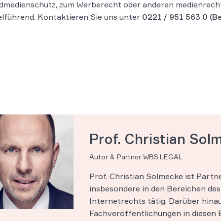
dmedienschutz, zum Werberecht oder anderen medienrechtl
elführend. Kontaktieren Sie uns unter
0221 / 951 563 0
(Be
Prof. Christian Sol
Autor & Partner WBS.LEGAL
Prof. Christian Solmecke ist Part
insbesondere in den Bereichen des 
Internetrechts tätig. Darüber hinau
Fachveröffentlichungen in diesen B