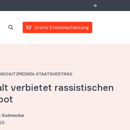
Gratis Ersteinschätzung
DSCHUTZMEDIEN-STAATSVERTRAG
t verbietet rassistischen
pot
an Solmecke
25