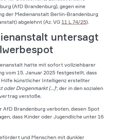
burg (AfD Brandenburg), gegen eine
ng der Medienanstalt Berlin-Brandenburg
nstalt) abgelehnt (Az. VG
11 L 74/25
).
ienanstalt untersagt
lwerbespot
enanstalt hatte mit sofort vollziehbarer
g vom 15. Januar 2025 festgestellt, dass
lfe künstlicher Intelligenz erstellter
 oder Drogenmarkt (…)
“, der in den sozialen
vertrag verstoße.
er AfD Brandenburg verboten, diesen Spot
agen, dass Kinder oder Jugendliche unter 16
gefördert und Menschen mit dunkler