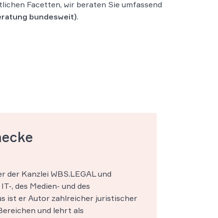
ichen Facetten, wir beraten Sie umfassend
ratung bundesweit)
.
mecke
ner der Kanzlei WBS.LEGAL und
IT-, des Medien- und des
s ist er Autor zahlreicher juristischer
ereichen und lehrt als