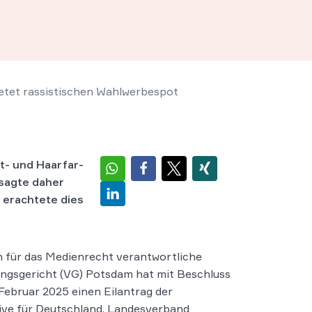
etet rassistischen Wahlwerbespot
t- und Haar­far­
ersagte daher
 erachtete dies
 für das Medienrecht verantwortliche
ngsgericht (VG) Potsdam hat mit Beschluss
Februar 2025 einen Eilantrag der
ive für Deutschland, Landesverband