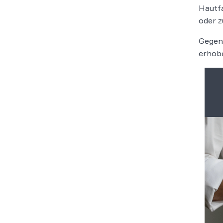
Hautfa
oder z
Gegen
erhobe