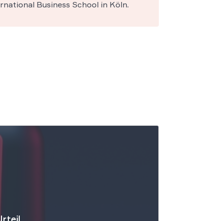
national Business School in Köln.
rteil