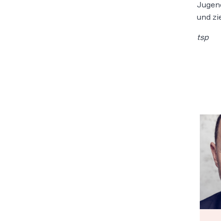
Jugen
und zi
tsp