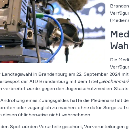
Branden
Verfügu
(Mediena
Med
Wah
Die Medi
Verfügun
r Landtagswahl in Brandenburg am 22. September 2024 mit Hi
rbespot der AfD Brandenburg mit dem Titel „
Wochenmarkt
n verbreitet wurde, gegen den Jugendschutzmedien-Staats
Androhung eines Zwangsgeldes hatte die Medienanstalt d
breiten oder zugänglich zu machen, ohne dafür Sorge zu tr
 diesen üblicherweise nicht wahrnehmen.
den Spot würden Vorurteile geschürt, Vorverurteilungen 