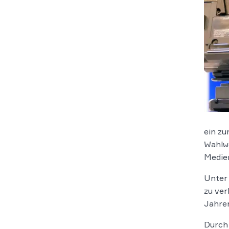
ein zu
Wahlwe
Medie
Unter 
zu ver
Jahren
Durch 