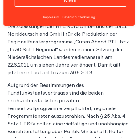
Impressum
|
Datenschutzerklärung
Die Zulassungen der RTL Nord GmbH und der Sat.1
Norddeutschland GmbH für die Produktion der
Regionalfensterprogramme „Guten Abend RTL“ bzw.
„17.30 Sat.1 Regional“ wurden in einer Sitzung der
Niedersächsischen Landesmedienanstalt am
22.6.2011 um sieben Jahre verlängert. Damit gilt
jetzt eine Laufzeit bis zum 30.6.2018.
Aufgrund der Bestimmungen des
Rundfunkstaatsvertrages sind die beiden
reichweitenstärksten privaten
Fernsehvollprogramme verpflichtet, regionale
Programmfenster auszustrahlen. Nach § 25 Abs. 4
Satz 1 RStV soll so eine vielfältige und unabhängige
Berichterstattung über Politik, Wirtschaft, Kultur