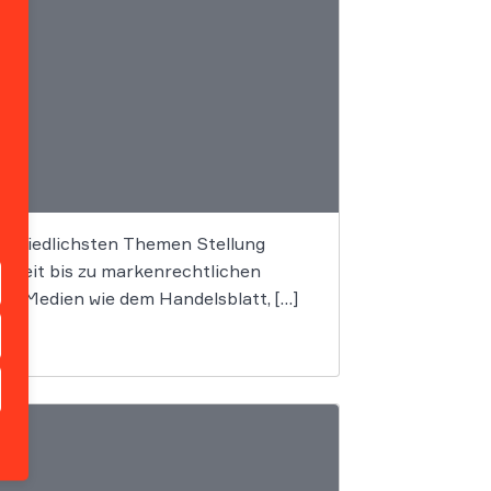
rschiedlichsten Themen Stellung
Streit bis zu markenrechtlichen
n Medien wie dem Handelsblatt, […]