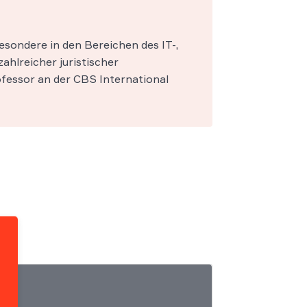
esondere in den Bereichen des IT-,
zahlreicher juristischer
fessor an der CBS International