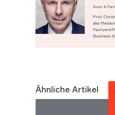
Autor & Par
Prof. Chri
des Medien-
Fachveröff
Business Sc
Ähnliche Artikel