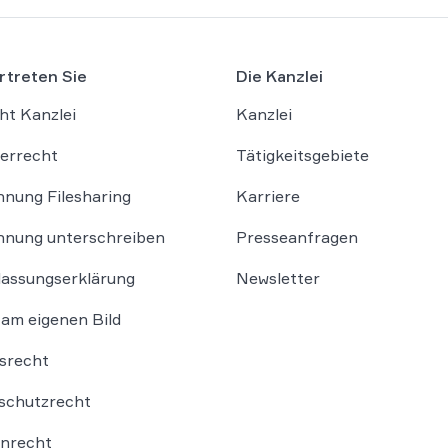
rtreten Sie
Die Kanzlei
ht Kanzlei
Kanzlei
errecht
Tätigkeitsgebiete
nung Filesharing
Karriere
nung unterschreiben
Presseanfragen
lassungserklärung
Newsletter
am eigenen Bild
srecht
schutzrecht
nrecht