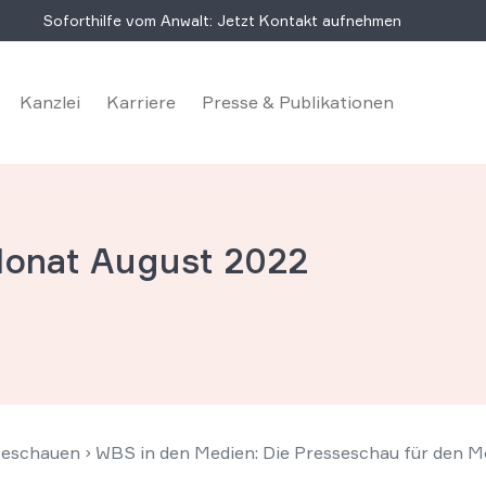
Soforthilfe vom Anwalt: Jetzt Kontakt aufnehmen
Kanzlei
Karriere
Presse & Publikationen
Monat August 2022
seschauen
›
WBS in den Medien: Die Presseschau für den 