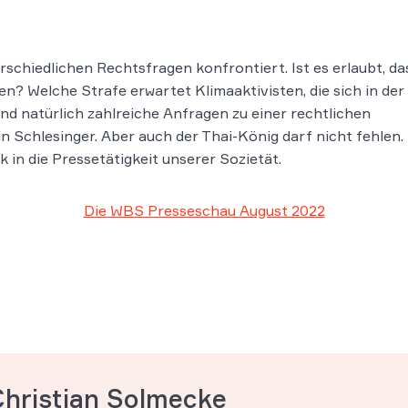
rschiedlichen Rechtsfragen konfrontiert. Ist es erlaubt, da
en? Welche Strafe erwartet Klimaaktivisten, die sich in der
d natürlich zahlreiche Anfragen zu einer rechtlichen
 Schlesinger. Aber auch der Thai-König darf nicht fehlen.
k in die Pressetätigkeit unserer Sozietät.
Die WBS Presseschau August 2022
Christian Solmecke