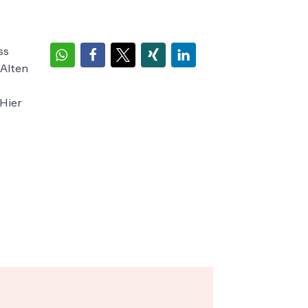
ss
 Alten
 Hier