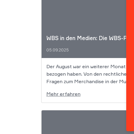
WBS in den Medien: Die WBS-Pre
05.09.2025
Der August war ein weiterer Monat vol
bezogen haben. Von den rechtlichen Fa
Fragen zum Merchandise in der Musikb
Mehr erfahren