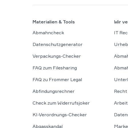
Materialien & Tools
Wir ve
Abmahncheck
IT Rec
Datenschutzgenerator
Urheb
Verpackungs-Checker
Abmah
FAQ zum Filesharing
Abmah
FAQ zu Frommer Legal
Unter
Abfindungsrechner
Recht 
Check zum Widerrufsjoker
Arbeit
KI-Verordnungs-Checker
Daten
Abgasskandal
Marke