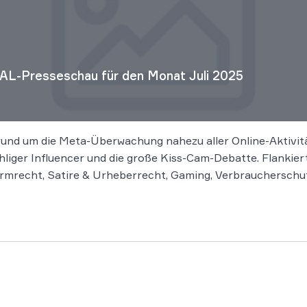
AL-Presseschau für den Monat Juli 2025
rund um die Meta-Überwachung nahezu aller Online-Aktivit
hliger Influencer und die große Kiss-Cam-Debatte. Flankier
rmrecht, Satire & Urheberrecht, Gaming, Verbraucherschutz