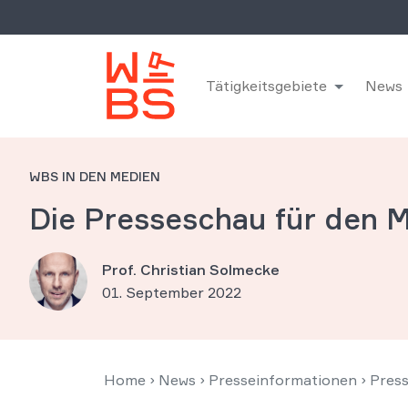
Tätigkeitsgebiete
News
WBS IN DEN MEDIEN
Die Presseschau für den 
Prof. Christian Solmecke
01. September 2022
Home
›
News
›
Presseinformationen
›
Pres