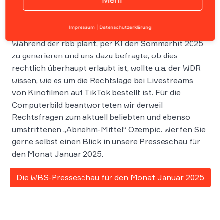
Impressum
|
Datenschutzerklärung
Während der rbb plant, per KI den Sommerhit 2025
zu generieren und uns dazu befragte, ob dies
rechtlich überhaupt erlaubt ist, wollte u.a. der WDR
wissen, wie es um die Rechtslage bei Livestreams
von Kinofilmen auf TikTok bestellt ist. Für die
Computerbild beantworteten wir derweil
Rechtsfragen zum aktuell beliebten und ebenso
umstrittenen „Abnehm-Mittel“ Ozempic. Werfen Sie
gerne selbst einen Blick in unsere Presseschau für
den Monat Januar 2025.
Die WBS-Presseschau für den Monat Januar 2025