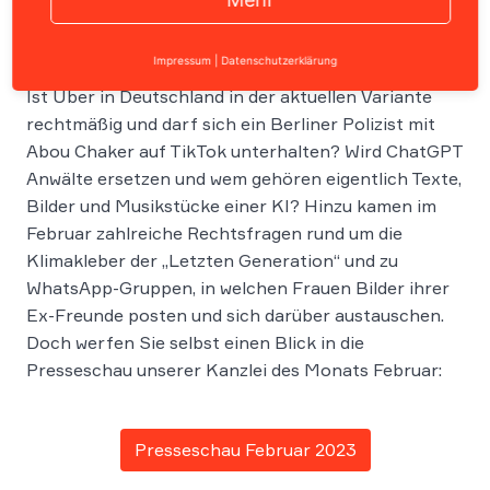
Impressum
|
Datenschutzerklärung
Ist Uber in Deutschland in der aktuellen Variante
rechtmäßig und darf sich ein Berliner Polizist mit
Abou Chaker auf TikTok unterhalten? Wird ChatGPT
Anwälte ersetzen und wem gehören eigentlich Texte,
Bilder und Musikstücke einer KI? Hinzu kamen im
Februar zahlreiche Rechtsfragen rund um die
Klimakleber der „Letzten Generation“ und zu
WhatsApp-Gruppen, in welchen Frauen Bilder ihrer
Ex-Freunde posten und sich darüber austauschen.
Doch werfen Sie selbst einen Blick in die
Presseschau unserer Kanzlei des Monats Februar:
Presseschau Februar 2023