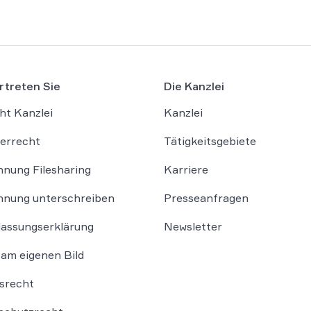
rtreten Sie
Die Kanzlei
ht Kanzlei
Kanzlei
errecht
Tätigkeitsgebiete
nung Filesharing
Karriere
nung unterschreiben
Presseanfragen
lassungserklärung
Newsletter
am eigenen Bild
srecht