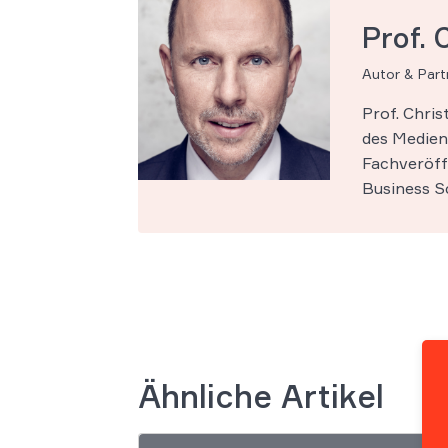
Prof. 
Autor & Par
Prof. Chri
des Medien-
Fachveröff
Business Sc
Ähnliche Artikel