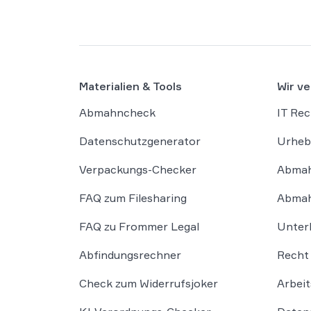
Materialien & Tools
Wir ve
Abmahncheck
IT Rec
Datenschutzgenerator
Urheb
Verpackungs-Checker
Abmah
FAQ zum Filesharing
Abmah
FAQ zu Frommer Legal
Unter
Abfindungsrechner
Recht 
Check zum Widerrufsjoker
Arbeit