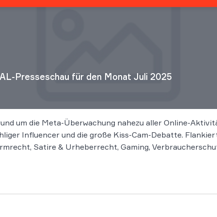
AL-Presseschau für den Monat Juli 2025
rund um die Meta-Überwachung nahezu aller Online-Aktivit
hliger Influencer und die große Kiss-Cam-Debatte. Flankier
rmrecht, Satire & Urheberrecht, Gaming, Verbraucherschutz