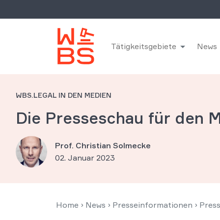
Tätigkeitsgebiete
News
WBS.LEGAL IN DEN MEDIEN
Die Presseschau für den
Prof. Christian Solmecke
02. Januar 2023
Home
›
News
›
Presseinformationen
›
Pres