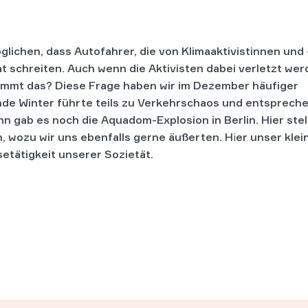
lichen, dass Autofahrer, die von Klimaaktivistinnen und 
at schreiten. Auch wenn die Aktivisten dabei verletzt wer
timmt das? Diese Frage haben wir im Dezember häufiger
de Winter führte teils zu Verkehrschaos und entsprech
 gab es noch die Aquadom-Explosion in Berlin. Hier stel
, wozu wir uns ebenfalls gerne äußerten.
H
i
er unser klei
setätigkeit unserer Sozietät.