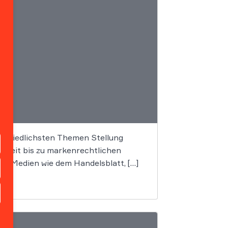
rschiedlichsten Themen Stellung
Streit bis zu markenrechtlichen
n Medien wie dem Handelsblatt, […]