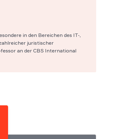
esondere in den Bereichen des IT-,
zahlreicher juristischer
fessor an der CBS International