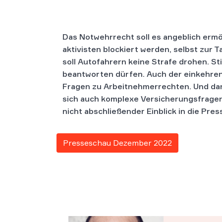
Das Notwehrrecht soll es angeblich ermög
aktivisten blockiert werden, selbst zur T
soll Autofahrern keine Strafe drohen. S
beantworten dürfen. Auch der einkehren
Fragen zu Arbeitnehmerrechten. Und dann
sich auch komplexe Versicherungsfragen
nicht abschließender Einblick in die Pres
Presseschau Dezember 2022