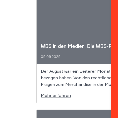
WBS in den Medien: Die WBS-Pre
05.09.2025
Der August war ein weiterer Monat vol
bezogen haben. Von den rechtlichen Fa
Fragen zum Merchandise in der Musikb
Mehr erfahren