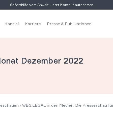
Soforthilfe vom Anwalt: Jetzt Kontakt aufnehmen
Kanzlei
Karriere
Presse & Publikationen
 Monat Dezember 2022
seschauen
›
WBS.LEGAL in den Medien: Die Presseschau f