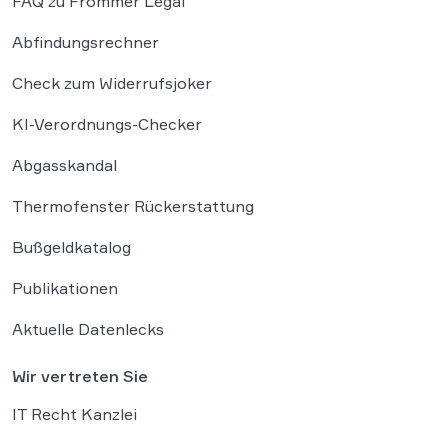
FAQ zu Frommer Legal
Abfindungsrechner
Check zum Widerrufsjoker
KI-Verordnungs-Checker
Abgasskandal
Thermofenster Rückerstattung
Bußgeldkatalog
Publikationen
Aktuelle Datenlecks
Wir vertreten Sie
IT Recht Kanzlei