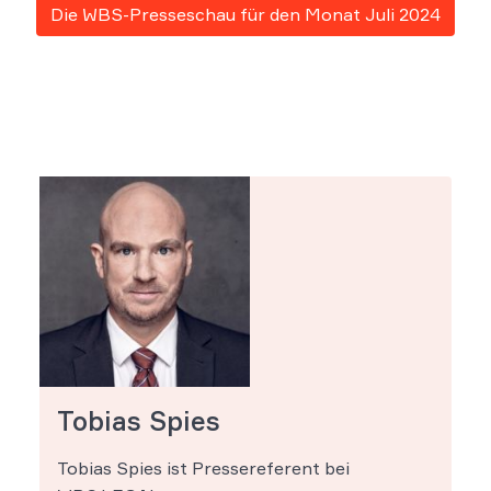
Die WBS-Presseschau für den Monat Juli 2024
Tobias Spies
Tobias Spies ist Pressereferent bei