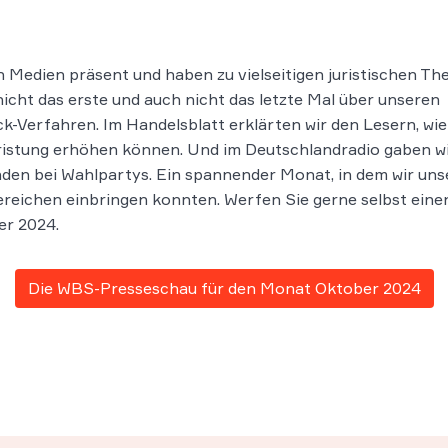
n Medien präsent und haben zu vielseitigen juristischen T
nicht das erste und auch nicht das letzte Mal über unseren
k-Verfahren. Im Handelsblatt erklärten wir den Lesern, wie
ristung erhöhen können. Und im Deutschlandradio gaben w
nden bei Wahlpartys. Ein spannender Monat, in dem wir uns
ereichen einbringen konnten. Werfen Sie gerne selbst einen
er 2024.
Die WBS-Presseschau für den Monat Oktober 2024