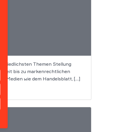
rschiedlichsten Themen Stellung
Streit bis zu markenrechtlichen
n Medien wie dem Handelsblatt, […]