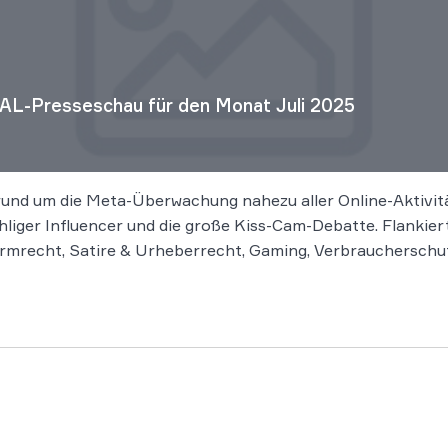
AL-Presseschau für den Monat Juli 2025
rund um die Meta-Überwachung nahezu aller Online-Aktivit
hliger Influencer und die große Kiss-Cam-Debatte. Flankier
rmrecht, Satire & Urheberrecht, Gaming, Verbraucherschutz