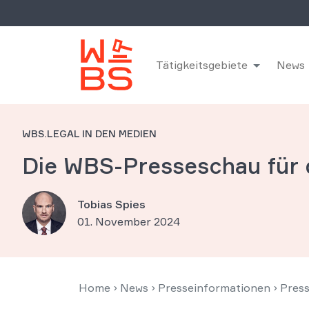
Tätigkeitsgebiete
News
WBS.LEGAL IN DEN MEDIEN
Die WBS-Presseschau für
Tobias Spies
01. November 2024
Home
›
News
›
Presseinformationen
›
Pres