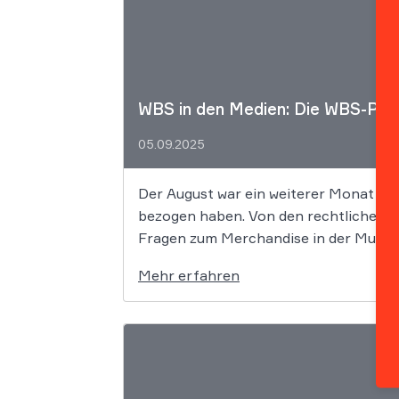
WBS in den Medien: Die WBS-Pre
05.09.2025
Der August war ein weiterer Monat vol
bezogen haben. Von den rechtlichen Fa
Fragen zum Merchandise in der Musikb
Mehr erfahren