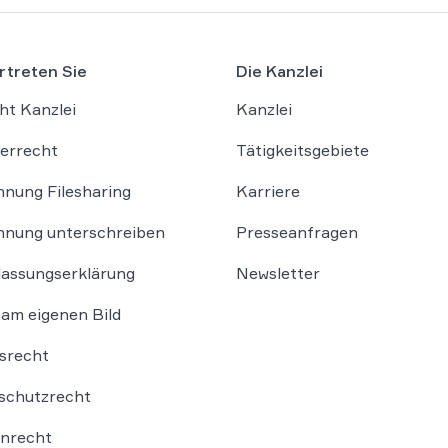
rtreten Sie
Die Kanzlei
ht Kanzlei
Kanzlei
errecht
Tätigkeitsgebiete
nung Filesharing
Karriere
nung unterschreiben
Presseanfragen
lassungserklärung
Newsletter
am eigenen Bild
srecht
schutzrecht
nrecht