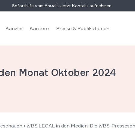
Soforthilfe vom Anwalt: Jetzt Kontakt aufnehmen
Kanzlei
Karriere
Presse & Publikationen
 den Monat Oktober 2024
seschauen
›
WBS.LEGAL in den Medien: Die WBS-Pressesch