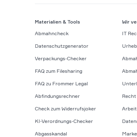
Materialien & Tools
Wir ve
Abmahncheck
IT Rec
Datenschutzgenerator
Urheb
Verpackungs-Checker
Abmah
FAQ zum Filesharing
Abmah
FAQ zu Frommer Legal
Unter
Abfindungsrechner
Recht 
Check zum Widerrufsjoker
Arbeit
KI-Verordnungs-Checker
Daten
Abgasskandal
Marke