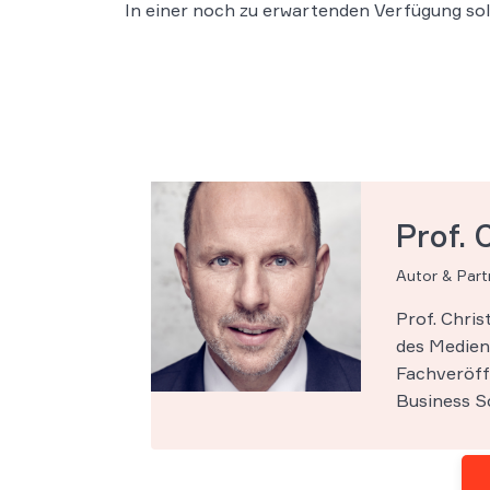
In einer noch zu erwartenden Verfügung sol
Prof. 
Autor & Par
Prof. Chri
des Medien-
Fachveröff
Business Sc