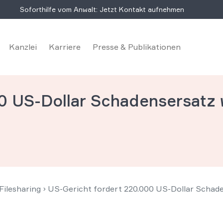
Soforthilfe vom Anwalt: Jetzt Kontakt aufnehmen
Kanzlei
Karriere
Presse & Publikationen
0 US-Dollar Schadensersatz 
ilesharing
›
US-Gericht fordert 220.000 US-Dollar Schade