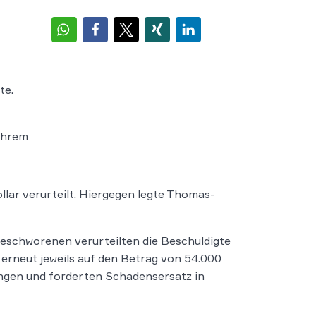
te.
 ihrem
lar verurteilt. Hiergegen legte Thomas-
Geschworenen verurteilten die Beschuldigte
erneut jeweils auf den Betrag von 54.000
ngen und forderten Schadensersatz in