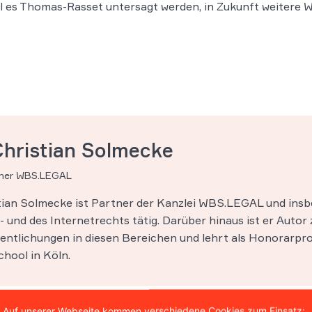
l es Thomas-Rasset untersagt werden, in Zukunft weitere W
Christian Solmecke
tner WBS.LEGAL
stian Solmecke ist Partner der Kanzlei WBS.LEGAL und insb
 und des Internetrechts tätig. Darüber hinaus ist er Autor 
entlichungen in diesen Bereichen und lehrt als Honorarpro
hool in Köln.
Auf unserer Webseite kommen verschiedene Cookies zum Einsatz: