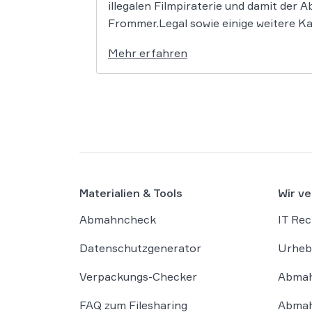
illegalen Filmpiraterie und damit der
Frommer.Legal sowie einige weitere K
Mehr erfahren
Materialien & Tools
Wir ve
Abmahncheck
IT Rec
Datenschutzgenerator
Urheb
Verpackungs-Checker
Abmah
FAQ zum Filesharing
Abmah