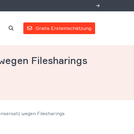
Gratis Ersteinschätzung
wegen Filesharings
nsersatz wegen Filesharings