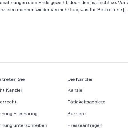
 Abmahnungen dem Ende geweiht, doch dem ist nicht so. Vor 
anzleien mahnen wieder vermehrt ab, was für Betroffene […
rtreten Sie
Die Kanzlei
ht Kanzlei
Kanzlei
errecht
Tätigkeitsgebiete
nung Filesharing
Karriere
nung unterschreiben
Presseanfragen