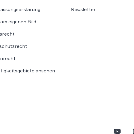
lassungserklärung
Newsletter
am eigenen Bild
srecht
schutzrecht
nrecht
ätigkeitsgebiete ansehen