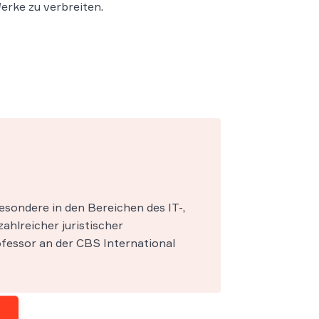
erke zu verbreiten.
esondere in den Bereichen des IT-,
zahlreicher juristischer
fessor an der CBS International