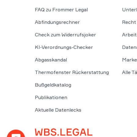
FAQ zu Frommer Legal
Unter
Abfindungsrechner
Recht 
Check zum Widerrufsjoker
Arbeit
KI-Verordnungs-Checker
Daten
Abgasskandal
Marke
Thermofenster Rückerstattung
Alle T
Bußgeldkatalog
Publikationen
Aktuelle Datenlecks