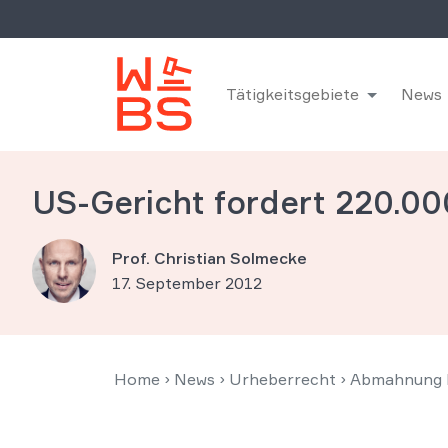
Tätigkeitsgebiete
News
US-Gericht fordert 220.00
Prof. Christian Solmecke
17. September 2012
Home
›
News
›
Urheberrecht
›
Abmahnung F