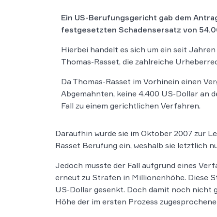
Ein US-Berufungsgericht gab dem Antrag
festgesetzten Schadensersatz von 54.00
Hierbei handelt es sich um ein seit Jahr
Thomas-Rasset, die zahlreiche Urheberre
Da Thomas-Rasset im Vorhinein einen Verg
Abgemahnten, keine 4.400 US-Dollar an de
Fall zu einem gerichtlichen Verfahren.
Daraufhin wurde sie im Oktober 2007 zur Le
Rasset Berufung ein, weshalb sie letztlich n
Jedoch musste der Fall aufgrund eines Verf
erneut zu Strafen in Millionenhöhe. Diese 
US-Dollar gesenkt. Doch damit noch nicht 
Höhe der im ersten Prozess zugesprochene