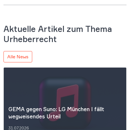
Aktuelle Artikel zum Thema
Urheberrecht
Alle News
GEMA gegen Suno: LG München I fällt
wegweisendes Urteil
31.07.2026