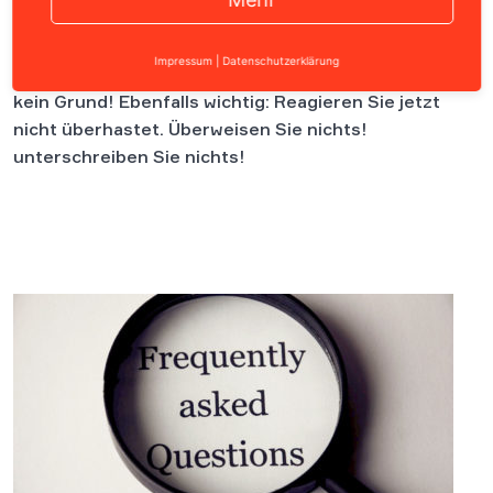
Sie haben eine Abmahnung erhalten? Dann ist als
Impressum
|
Datenschutzerklärung
erstes ganz wichtig: Keine Panik! Denn dazu besteht
kein Grund! Ebenfalls wichtig: Reagieren Sie jetzt
nicht überhastet. Überweisen Sie nichts!
unterschreiben Sie nichts!