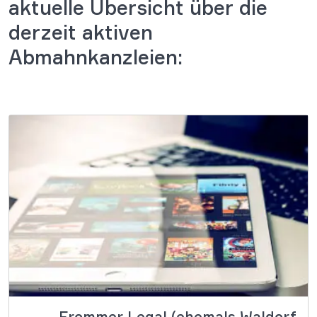
aktuelle Übersicht über die
derzeit aktiven
Abmahnkanzleien:
Frommer Legal (ehemals Waldorf