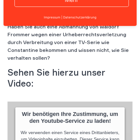
Impressum
|
Datenschutzerklärung
Haben Sie auch eine Abmahnung von Waldorf
Frommer wegen einer Urheberrechtsverletzung
durch Verbreitung von einer TV-Serie wie
Constantine bekommen und wissen nicht, wie Sie
verhalten sollen?
Sehen Sie hierzu unser
Video:
Wir benötigen Ihre Zustimmung, um
den Youtube-Service zu laden!
Wir verwenden einen Service eines Drittanbieters,
um Videoinhalte einzubetten. Dieser Service kann