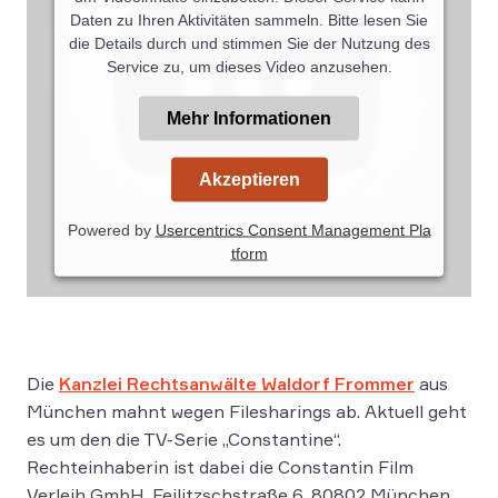
Daten zu Ihren Aktivitäten sammeln. Bitte lesen Sie
die Details durch und stimmen Sie der Nutzung des
Service zu, um dieses Video anzusehen.
Mehr Informationen
Akzeptieren
Powered by
Usercentrics Consent Management Pla
tform
Die
Kanzlei Rechtsanwälte Waldorf Frommer
aus
München mahnt wegen Filesharings ab. Aktuell geht
es um den die TV-Serie „Constantine“.
Rechteinhaberin ist dabei die Constantin Film
Verleih GmbH, Feilitzschstraße 6, 80802 München