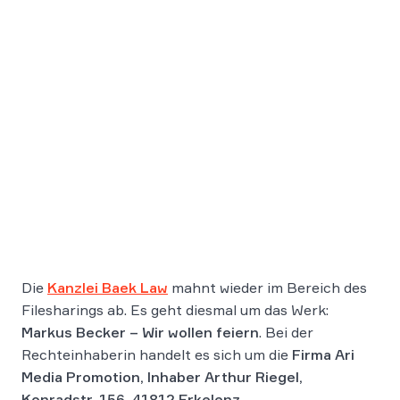
Die
Kanzlei Baek Law
mahnt wieder im Bereich des
Filesharings ab. Es geht diesmal um das Werk:
Markus Becker – Wir wollen feiern
. Bei der
Rechteinhaberin handelt es sich um die
Firma Ari
Media Promotion, Inhaber Arthur Riegel,
Konradstr. 156, 41812 Erkelenz
.