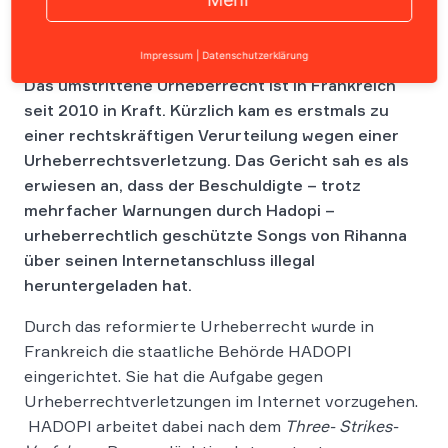
Impressum
|
Datenschutzerklärung
Das umstrittene Urheberrecht ist in Frankreich
seit 2010 in Kraft. Kürzlich kam es erstmals zu
einer rechtskräftigen Verurteilung wegen einer
Urheberrechtsverletzung. Das Gericht sah es als
erwiesen an, dass der Beschuldigte – trotz
mehrfacher Warnungen durch Hadopi –
urheberrechtlich geschützte Songs von Rihanna
über seinen Internetanschluss illegal
heruntergeladen hat.
Durch das reformierte Urheberrecht wurde in
Frankreich die staatliche Behörde HADOPI
eingerichtet. Sie hat die Aufgabe gegen
Urheberrechtverletzungen im Internet vorzugehen.
HADOPI arbeitet dabei nach dem
Three- Strikes-