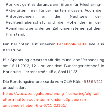
Konkret geht es darum, wann Eltern für Filesharing-
Aktivitäten ihrer Kinder haften müssen. Auch die
Anforderungen an den Nachweis der
Rechteinhaberschaft und die Höhe der in der
Abmahnung geforderten Zahlungen stehen auf dem
Prüfstand.
Wir berichten auf unserer
Facebook-Seite
live aus
Karlsruhe.
Mit Spannung erwarten wir die mündliche Verhandlung
am 15.11.2012, 12 Uhr, vor dem Bundesgerichtshof in
Karlsruhe, Herrenstraße 45 a, Saal H 123.
Die Berufungsinstanz wurde vom OLG Köln (
6 U 67/11
)
entschieden:
https://www.wbs.legal/abmahnung-filesharing/olg-koln-
eltern-haften-auch-wenn-kinder-p2p-sperren-
umgangen-haben-6-u-6711-23185/