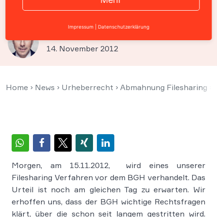
Facebook
Impressum
|
Datenschutzerklärung
Prof. Christian Solmecke
14. November 2012
Home
›
News
›
Urheberrecht
›
Abmahnung Filesharing
›
Morgen, am 15.11.2012, wird eines unserer
Filesharing Verfahren vor dem BGH verhandelt. Das
Urteil ist noch am gleichen Tag zu erwarten. Wir
erhoffen uns, dass der BGH wichtige Rechtsfragen
klärt, über die schon seit langem gestritten wird.