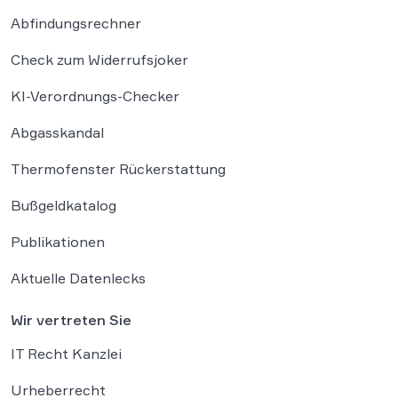
Abfindungsrechner
Check zum Widerrufsjoker
KI-Verordnungs-Checker
Abgasskandal
Thermofenster Rückerstattung
Bußgeldkatalog
Publikationen
Aktuelle Datenlecks
Wir vertreten Sie
IT Recht Kanzlei
Urheberrecht