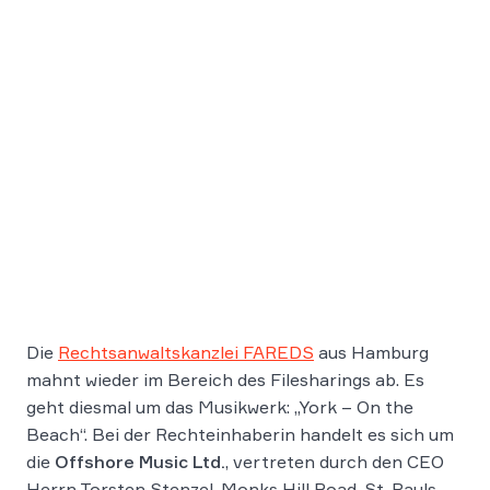
Die
Rechtsanwaltskanzlei FAREDS
aus Hamburg
mahnt wieder im Bereich des Filesharings ab. Es
geht diesmal um das Musikwerk: „York – On the
Beach“. Bei der Rechteinhaberin handelt es sich um
die
Offshore Music Ltd.
, vertreten durch den CEO
Herrn Torsten Stenzel, Monks Hill Road, St. Pauls,