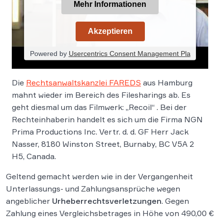
Mehr Informationen
Akzeptieren
Powered by
Usercentrics Consent Management Pla
tform
Die
Rechtsanwaltskanzlei FAREDS
aus Hamburg
mahnt wieder im Bereich des Filesharings ab. Es
geht diesmal um das Filmwerk: „Recoil“ . Bei der
Rechteinhaberin handelt es sich um die Firma NGN
Prima Productions Inc. Vertr. d. d. GF Herr Jack
Nasser, 8180 Winston Street, Burnaby, BC V5A 2
H5, Canada.
Geltend gemacht werden wie in der Vergangenheit
Unterlassungs- und Zahlungsansprüche wegen
angeblicher
Urheberrechtsverletzungen
. Gegen
Zahlung eines Vergleichsbetrages in Höhe von 490,00 €