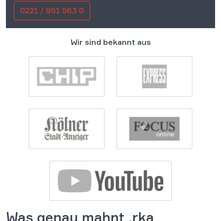
0221 / 951 563 0
Wir sind bekannt aus
Was genau mahnt .rka