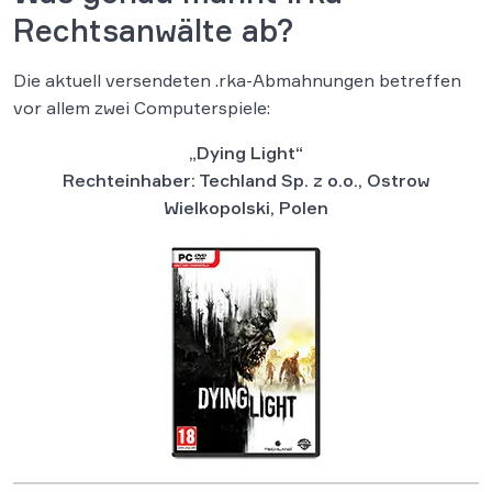
Rechtsanwälte ab?
Die aktuell versendeten .rka-Abmahnungen betreffen
vor allem zwei Computerspiele:
„Dying Light“
Rechteinhaber: Techland Sp. z o.o., Ostrow
Wielkopolski, Polen