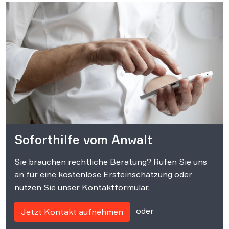
Soforthilfe vom Anwalt
Sie brauchen rechtliche Beratung? Rufen Sie uns
an für eine kostenlose Ersteinschätzung oder
nutzen Sie unser Kontaktformular.
oder
Jetzt Kontakt aufnehmen