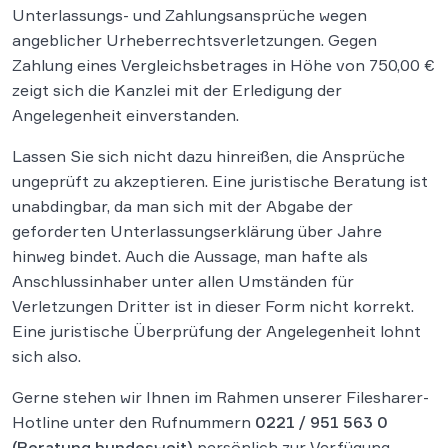
Unterlassungs- und Zahlungsansprüche wegen
angeblicher Urheberrechtsverletzungen. Gegen
Zahlung eines Vergleichsbetrages in Höhe von 750,00 €
zeigt sich die Kanzlei mit der Erledigung der
Angelegenheit einverstanden.
Lassen Sie sich nicht dazu hinreißen, die Ansprüche
ungeprüft zu akzeptieren. Eine juristische Beratung ist
unabdingbar, da man sich mit der Abgabe der
geforderten Unterlassungserklärung über Jahre
hinweg bindet. Auch die Aussage, man hafte als
Anschlussinhaber unter allen Umständen für
Verletzungen Dritter ist in dieser Form nicht korrekt.
Eine juristische Überprüfung der Angelegenheit lohnt
sich also.
Gerne stehen wir Ihnen im Rahmen unserer Filesharer-
Hotline unter den Rufnummern
0221 / 951 563 0
(Beratung bundesweit)
persönlich zur Verfügung.