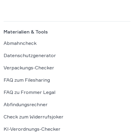
Kanzleien mahnen wieder vermehrt ab, was
für Betroffene […]
Materialien & Tools
Abmahncheck
Datenschutzgenerator
Verpackungs-Checker
FAQ zum Filesharing
FAQ zu Frommer Legal
Abfindungsrechner
Check zum Widerrufsjoker
KI-Verordnungs-Checker