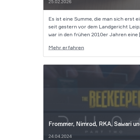
25.02.2026
Es ist eine Summe, die man sich erst 
seit gestern vor dem Landgericht Lei
war in den frühen 2010er Jahren eine 
Mehr erfahren
Frommer, Nimrod, RKA, Sawari un
24.04.2024