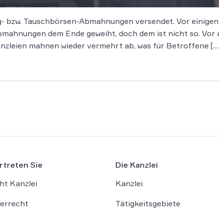
- bzw. Tauschbörsen-Abmahnungen versendet. Vor einigen Ja
 Abmahnungen dem Ende geweiht, doch dem ist nicht so. Vor 
anzleien mahnen wieder vermehrt ab, was für Betroffene […
rtreten Sie
Die Kanzlei
ht Kanzlei
Kanzlei
errecht
Tätigkeitsgebiete