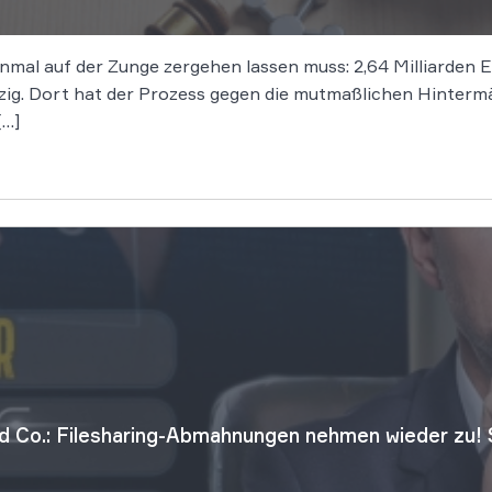
einmal auf der Zunge zergehen lassen muss: 2,64 Milliarden
pzig. Dort hat der Prozess gegen die mutmaßlichen Hinter
[…]
d Co.: Filesharing-Abmahnungen nehmen wieder zu!