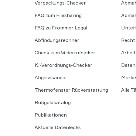
Verpackungs-Checker
Abmah
FAQ zum Filesharing
Abmah
FAQ zu Frommer Legal
Unter
Abfindungsrechner
Recht 
Check zum Widerrufsjoker
Arbeit
KI-Verordnungs-Checker
Daten
Abgasskandal
Marke
Thermofenster Rückerstattung
Alle T
Bußgeldkatalog
Publikationen
Aktuelle Datenlecks