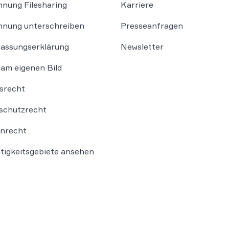
nung Filesharing
Karriere
nung unterschreiben
Presseanfragen
lassungserklärung
Newsletter
am eigenen Bild
srecht
schutzrecht
nrecht
ätigkeitsgebiete ansehen