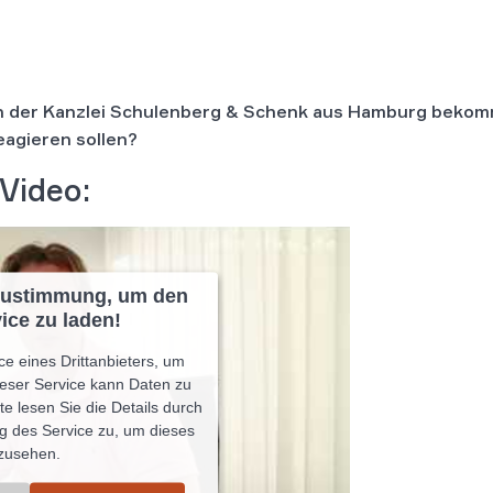
on der Kanzlei Schulenberg & Schenk aus Hamburg beko
reagieren sollen?
Video:
 Zustimmung, um den
ice zu laden!
e eines Drittanbieters, um
ieser Service kann Daten zu
te lesen Sie die Details durch
g des Service zu, um dieses
zusehen.