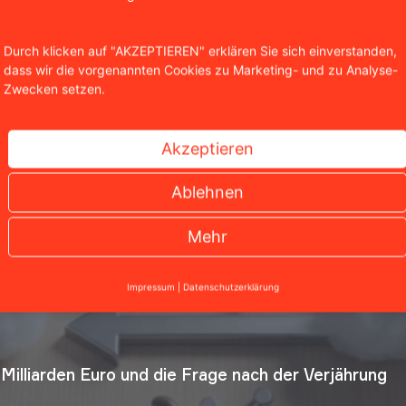
Durch klicken auf "AKZEPTIEREN" erklären Sie sich einverstanden,
dass wir die vorgenannten Cookies zu Marketing- und zu Analyse-
Zwecken setzen.
Akzeptieren
Ablehnen
Mehr
Impressum
|
Datenschutzerklärung
Milliarden Euro und die Frage nach der Verjährung