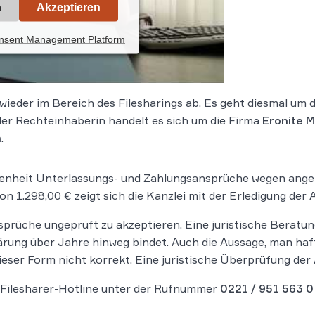
n
Akzeptieren
onsent Management Platform
ieder im Bereich des Filesharings ab. Es geht diesmal um 
 der Rechteinhaberin handelt es sich um die Firma
Eronite M
m
.
genheit Unterlassungs- und Zahlungsansprüche wegen ange
n 1.298,00 € zeigt sich die Kanzlei mit der Erledigung der
nsprüche ungeprüft zu akzeptieren. Eine juristische Beratun
ung über Jahre hinweg bindet. Auch die Aussage, man haft
ieser Form nicht korrekt. Eine juristische Überprüfung der 
 Filesharer-Hotline unter der Rufnummer
0221 / 951 563 0