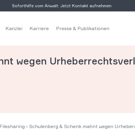
Soforthilfe vom Anwalt: Jetzt Kontakt aufnehmen
Kanzlei
Karriere
Presse & Publikationen
nt wegen Urheberrechtsverl
ilesharing
›
Schulenberg & Schenk mahnt wegen Urheberre