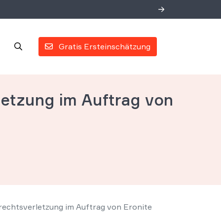
Gratis Ersteinschätzung
etzung im Auftrag von
chtsverletzung im Auftrag von Eronite