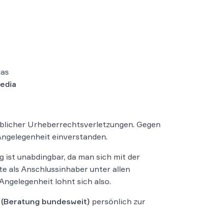
das
edia
blicher Urheberrechtsverletzungen. Gegen
 Angelegenheit einverstanden.
g ist unabdingbar, da man sich mit der
e als Anschlussinhaber unter allen
Angelegenheit lohnt sich also.
(Beratung bundesweit)
persönlich zur