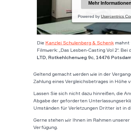
Mehr Informatione
Powered by
Usercentrics C
Die
Kanzlei Schulenberg & Schenk
mahnt w
Filmwerk: „Das Lesben-Casting Vol 2“. Bei
LTD, Rotkehlchenweg 9c, 14476 Potsda
Geltend gemacht werden wie in der Vergan
Zahlung eines Vergleichsbetrages in Höhe vo
Lassen Sie sich nicht dazu hinreißen, die A
Abgabe der geforderten Unterlassungserklär
Umständen für Verletzungen Dritter ist in d
Gerne stehen wir Ihnen im Rahmen unserer
Verfügung.