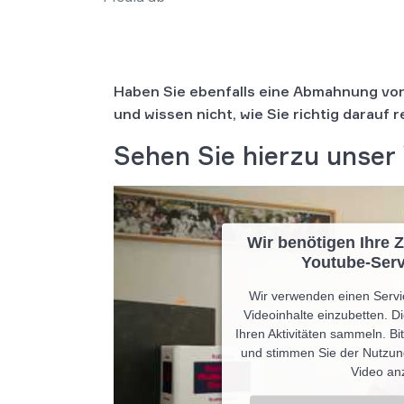
Haben Sie ebenfalls eine Abmahnung v
und wissen nicht, wie Sie richtig darauf 
Sehen Sie hierzu unser 
Wir benötigen Ihre
Youtube-Serv
Wir verwenden einen Servic
Videoinhalte einzubetten. D
Ihren Aktivitäten sammeln. Bit
und stimmen Sie der Nutzun
Video an